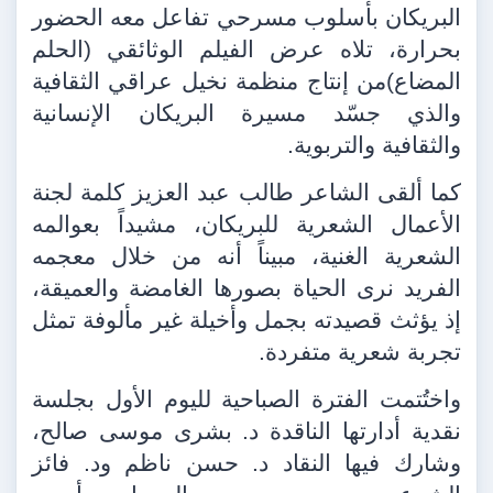
البريكان بأسلوب مسرحي تفاعل معه الحضور
بحرارة، تلاه عرض الفيلم الوثائقي (الحلم
المضاع)من إنتاج منظمة نخيل عراقي الثقافية
والذي جسّد مسيرة البريكان الإنسانية
والثقافية والتربوية.
كما ألقى الشاعر طالب عبد العزيز كلمة لجنة
الأعمال الشعرية للبريكان، مشيداً بعوالمه
الشعرية الغنية، مبيناً أنه من خلال معجمه
الفريد نرى الحياة بصورها الغامضة والعميقة،
إذ يؤثث قصيدته بجمل وأخيلة غير مألوفة تمثل
تجربة شعرية متفردة.
واختُتمت الفترة الصباحية لليوم الأول بجلسة
نقدية أدارتها الناقدة د. بشرى موسى صالح،
وشارك فيها النقاد د. حسن ناظم ود. فائز