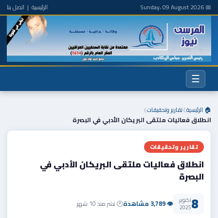
📅 Sunday، 09 August 2026
الرئيسية
|
اتصل بنا
☰
🏠 الرئيسية
تقارير وتحقيقات
❯
❯
انطلاق فعاليات ملتقى البريكان الأدبي في البصرة
تقارير وتحقيقات
انطلاق فعاليات ملتقى البريكان الأدبي في
البصرة
8
اكتوبر
👁 3,789 مشاهدة
🕐 نشر منذ 10 شهر
2025