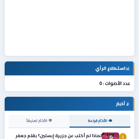
📊
استطلاع الرأي
عدد الأصوات : 0
📡
أخبار
👁 الأكثر قراءة
💬 الأكثر تعليقاً
لماذا لم أكتب عن جزيرة إبستين؟ بقلم جعفر
1