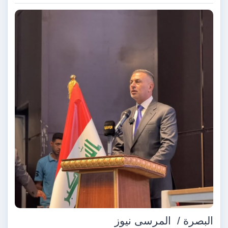
البصرة /
المرسى نيوز