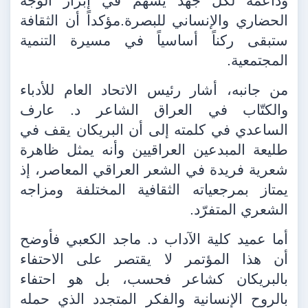
وداعمة لكل جهد يسهم في إبراز الوجه
الحضاري والإنساني للبصرة.مؤكداً أن الثقافة
ستبقى ركناً أساسياً في مسيرة التنمية
المجتمعية.
من جانبه، أشار رئيس الاتحاد العام للأدباء
والكتّاب في العراق الشاعر د. عارف
الساعدي في كلمته إلى أن البريكان يقف في
طليعة المبدعين العراقيين وأنه يمثل ظاهرة
شعرية فريدة في الشعر العراقي المعاصر، إذ
يمتاز بمرجعياته الثقافية المختلفة ومزاجه
الشعري المتفرّد.
أما عميد كلية الآداب د. ماجد الكعبي فأوضح
أن هذا المؤتمر لا يقتصر على الاحتفاء
بالبريكان كشاعر فحسب، بل هو احتفاء
بالروح الإنسانية والفكر المتجدد الذي حمله