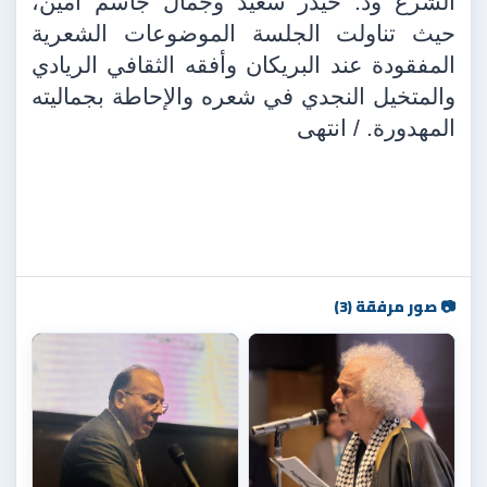
الشرع ود. حيدر سعيد وجمال جاسم أمين،
حيث تناولت الجلسة الموضوعات الشعرية
المفقودة عند البريكان وأفقه الثقافي الريادي
والمتخيل النجدي في شعره والإحاطة بجماليته
المهدورة. / انتهى
📷 صور مرفقة (3)