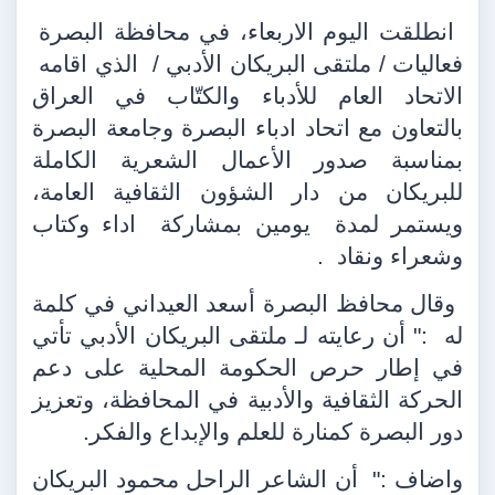
انطلقت اليوم الاربعاء، في محافظة البصرة
فعاليات / ملتقى البريكان الأدبي /
الذي اقامه
الاتحاد العام للأدباء والكتّاب في العراق
بالتعاون مع اتحاد ادباء البصرة وجامعة البصرة
بمناسبة صدور الأعمال الشعرية الكاملة
للبريكان من دار الشؤون الثقافية العامة،
ويستمر لمدة
يومين بمشاركة
اداء وكتاب
وشعراء ونقاد
.
وقال محافظ البصرة أسعد العيداني في كلمة
له
:" أن رعايته لـ ملتقى البريكان الأدبي تأتي
في إطار حرص الحكومة المحلية على دعم
الحركة الثقافية والأدبية في المحافظة، وتعزيز
دور البصرة كمنارة للعلم والإبداع والفكر.
واضاف :"
أن الشاعر الراحل محمود البريكان