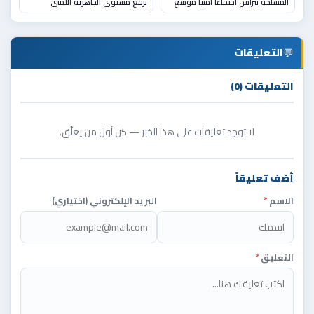
المسلحة يترأس اجتماعًا أمنيًا موسعً
برفع مستوى الجاهزية الأمني
💬
التعليقات
التعليقات (0)
لا توجد تعليقات على هذا الخبر — كن أول من يعلّق.
أضف تعليقاً
الاسم
*
البريد الإلكتروني (اختياري)
التعليق
*