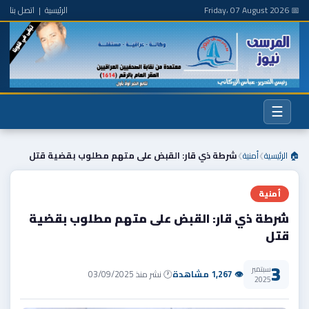
📅 Friday، 07 August 2026
الرئيسية
|
اتصل بنا
☰
🏠 الرئيسية
أمنية
شرطة ذي قار: القبض على متهم مطلوب بقضية قتل
❯
❯
أمنية
شرطة ذي قار: القبض على متهم مطلوب بقضية
قتل
3
سبتمبر
👁 1,267 مشاهدة
🕐 نشر منذ 03/09/2025
2025