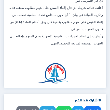
ذي قار /المرسى نيوز
أعلنت قيادة شرطة ذي قار، إلقاء القبض على متهم مطلوب بقضية قتل.
وذكرت القيادة في بيان :" أن دوريات قاطع نجدة الشامية تمكنت من
إلقاء القبض على متهم مطلوب بقضية قتل وفق أحكام المادة (406) من
قانون العقوبات العراقي.
وأشارت إلى اتخاذ الإجراءات القانونية الأصولية بحق المتهم وإحالته إلى
الجهات المختصة لمتابعة التحقيق./انتهى
🔁 شارك هذا الخبر