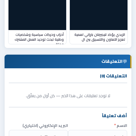
الزيدي يؤكد لنيجيرفان بارزاني اهمية
أحزاب وحركات سياسية وشخصيات
تعزيز التعاون والتنسيق بين ال
وطنية تبحث توحيد العمل المشترك
ومناق
💬
التعليقات
التعليقات (0)
لا توجد تعليقات على هذا الخبر — كن أول من يعلّق.
أضف تعليقاً
الاسم
*
البريد الإلكتروني (اختياري)