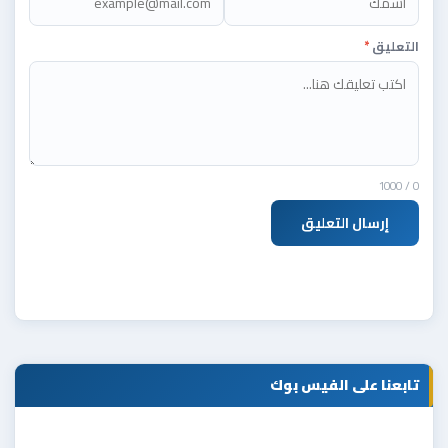
التعليق
*
/ 1000
0
إرسال التعليق
تابعنا على الفيس بوك