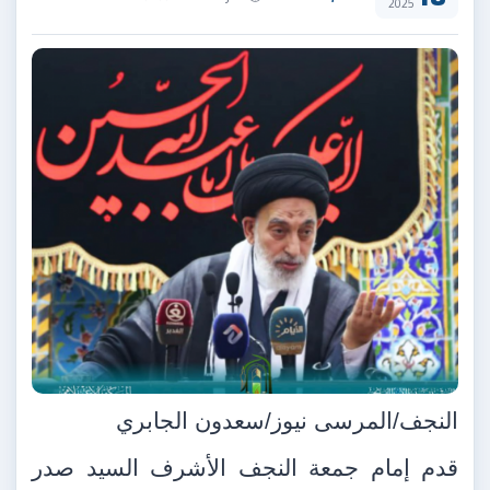
2025
النجف/المرسى نيوز/سعدون الجابري
قدم إمام جمعة النجف الأشرف السيد صدر