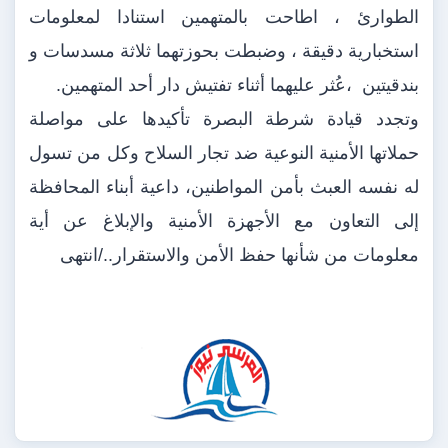
الطوارئ ، اطاحت بالمتهمين استنادا لمعلومات
استخبارية دقيقة ، وضبطت بحوزتهما ثلاثة مسدسات و
بندقيتين ،عُثر عليهما أثناء تفتيش دار أحد المتهمين.
وتجدد قيادة شرطة البصرة تأكيدها على مواصلة
حملاتها الأمنية النوعية ضد تجار السلاح وكل من تسول
له نفسه العبث بأمن المواطنين، داعية أبناء المحافظة
إلى التعاون مع الأجهزة الأمنية والإبلاغ عن أية
معلومات من شأنها حفظ الأمن والاستقرار../انتهى