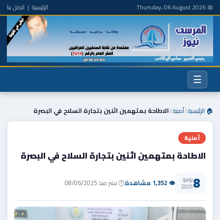
📅 Thursday، 06 August 2026
الرئيسية
|
اتصل بنا
☰
🏠 الرئيسية
أمنية
الاطاحة بمتهمين اثنين بتجارة السلاح في البصرة
❯
❯
أمنية
الاطاحة بمتهمين اثنين بتجارة السلاح في البصرة
8
يونيو
👁 1,352 مشاهدة
🕐 نشر منذ 08/06/2025
2025