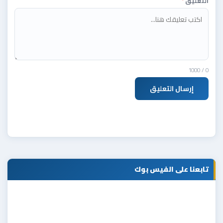
التعليق
*
/ 1000
0
إرسال التعليق
تابعنا على الفيس بوك