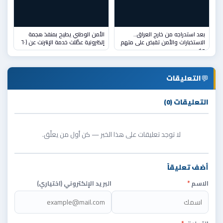
بعد استدراجه من خارج العراق..
الأمن الوطني يطيح بمنفذ هجمة
الاستخبارات والأمن تقبض على متهم
إلكترونية عطّلت خدمة الإنترنت عن (٦٠
وف
💬
التعليقات
التعليقات (0)
لا توجد تعليقات على هذا الخبر — كن أول من يعلّق.
أضف تعليقاً
الاسم
*
البريد الإلكتروني (اختياري)