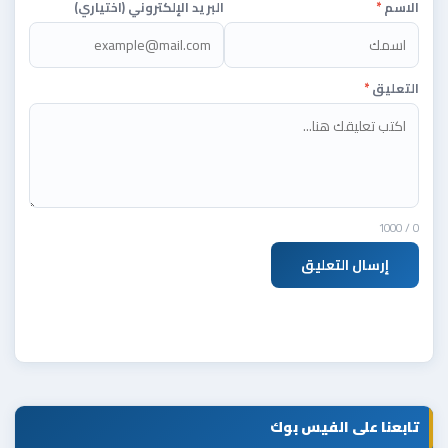
الاسم
*
البريد الإلكتروني (اختياري)
التعليق
*
/ 1000
0
إرسال التعليق
تابعنا على الفيس بوك