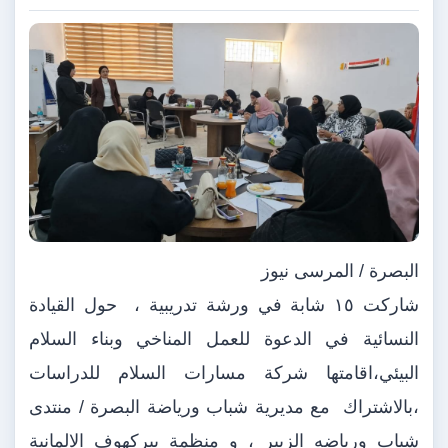
البصرة / المرسى نيوز
شاركت ١٥ شابة في ورشة تدريبية ، حول القيادة
النسائية في الدعوة للعمل المناخي وبناء السلام
البيئي،اقامتها شركة مسارات السلام للدراسات
،بالاشتراك مع مديرية شباب ورياضة البصرة / منتدى
شباب ورياضه الزبير ، و منظمة بيركهوف الالمانية