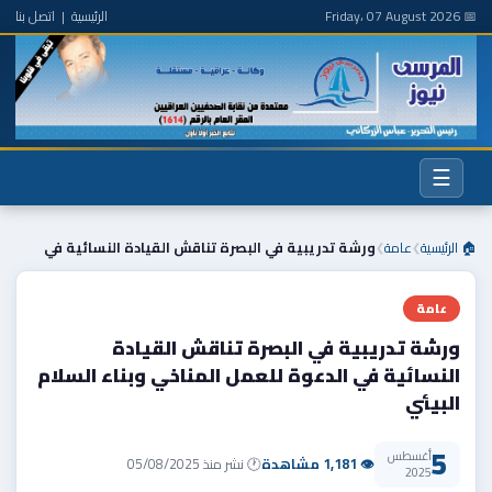
📅 Friday، 07 August 2026
الرئيسية
|
اتصل بنا
☰
🏠 الرئيسية
عامة
ورشة تدريبية في البصرة تناقش القيادة النسائية في
❯
❯
عامة
ورشة تدريبية في البصرة تناقش القيادة
النسائية في الدعوة للعمل المناخي وبناء السلام
البيئي
5
أغسطس
👁 1,181 مشاهدة
🕐 نشر منذ 05/08/2025
2025