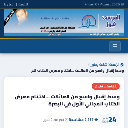
📅 Friday، 07 August 2026
الرئيسية
|
اتصل بنا
☰
🏠 الرئيسية
ثقافة وفنون
❯
❯
وسط إقبال واسع من العائلات …اختتام معرض الكتاب الم
ثقافة وفنون
وسط إقبال واسع من العائلات …اختتام معرض
الكتاب المجاني الأول في البصرة
24
مايو
👁 2,232 مشاهدة
🕐 نشر منذ 2 شهر
2026