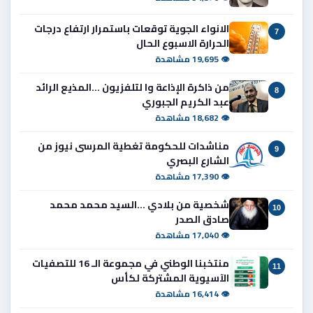
الانواء الجوية توقعات باستمرار ارتفاع درجات
7
الحرارة الاسبوع الحال
👁 19,695 مشاهدة
من ذاكرة الإذاعة وا لتلفزيون ...المذيع الرائد
8
عبد الكريم الجبوري
👁 18,682 مشاهدة
مناشدات للحكومة تغطية المرسى نيوز من
9
الشارع البصري
👁 17,390 مشاهدة
شخصية من بلادي ...السيد محمد محمد
10
صادق الصدر
👁 17,040 مشاهدة
منتخبنا الوطني في مجموعة الـ 16 للتصفيات
11
الآسيوية المشتركة لكأس
👁 16,414 مشاهدة