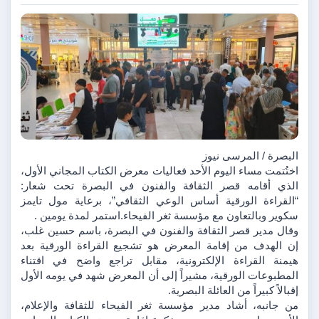
البصرة / المرسى نيوز 
اختُتمت مساء اليوم الأحد فعاليات معرض الكتاب المجاني الأول، 
الذي أقامه قصر الثقافة والفنون في البصرة تحت شعار: 
“القراءة الورقية أساس الوعي الثقافي”، برعاية مول تايمز 
سكوير وبالتعاون مع مؤسسة ثغر الفيحاء.استمر لمدة يومين .
وقال مدير قصر الثقافة والفنون في البصرة، باسم حسين غلب، 
إن الهدف من إقامة المعرض هو تشجيع القراءة الورقية بعد 
هيمنة القراءة الإلكترونية، مقابل تراجع واضح في اقتناء 
المطبوعات الورقية، مشيراً إلى أن المعرض شهد في يومه الأول 
إقبالاً كبيراً من العائلة البصرية.
من جانبه، أشاد مدير مؤسسة ثغر الفيحاء للثقافة والإعلام، 