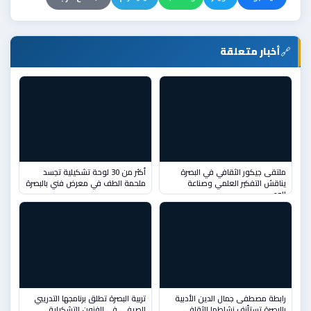
🔗
أخبار متعلقة
ملتقى جيكور الثقافي في البصرة
أكثر من 30 لوحة تشكيلية تجسد
يناقش التفكير العلمي وصناعة
ملحمة الطف في معرض فني بالبصرة
الوعي
رابطة مصطفى جمال الدين الأدبية
تربية البصرة تطلق برنامجها التدريبي
بالبصرة تستأنف نشاطها الثقافي
الصيفي في الفنون التشكيلية