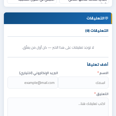
باست
💬
التعليقات
التعليقات (0)
لا توجد تعليقات على هذا الخبر — كن أول من يعلّق.
أضف تعليقاً
الاسم
*
البريد الإلكتروني (اختياري)
التعليق
*