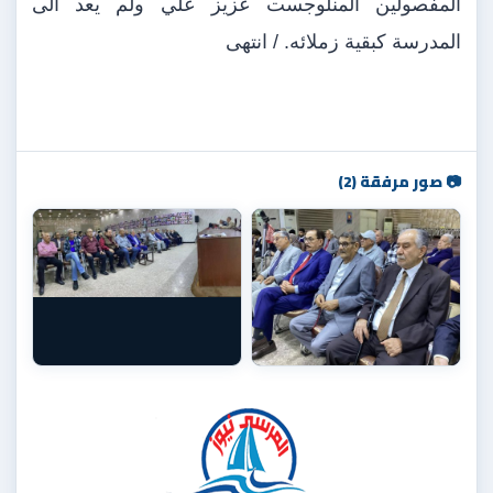
المفصولين المنلوجست عزيز علي ولم يعد الى
المدرسة كبقية زملائه. / انتهى
📷 صور مرفقة (2)