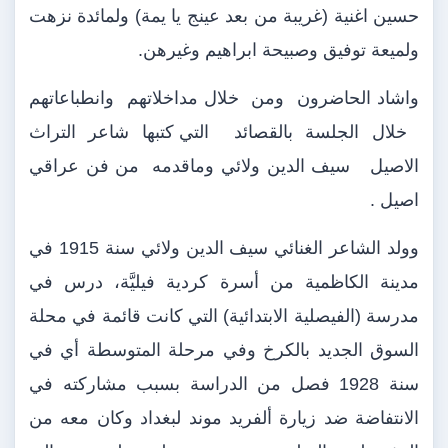
حسين اغنية (غريبة من بعد عينج يا يمة) ولمائدة نزهت
ولميعة توفيق وصبيحة ابراهيم وغيرهن.
واشاد الحاضرون
ومن
خلال مداخلاتهم
وانطباعاتهم
خلال الجلسة بالقصائد
التي كتبها شاعر التراث
الاصيل
سيف الدين ولائي وماقدمه
من فن عراقي
اصيل .
وولد الشاعر الغنائي سيف الدين ولائي سنة 1915 في
مدينة الكاظمية من أسرة كردية فيليَّة، درس في
مدرسة (الفيصلية الابتدائية) التي كانت قائمة في محلة
السوق الجديد بالكرخ وفي مرحلة المتوسطة أي في
سنة 1928 فصل من الدراسة بسبب مشاركته في
الانتفاضة ضد زيارة ألفريد موند لبغداد وكان معه من