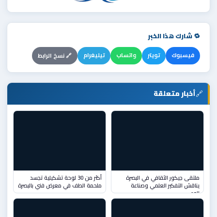
🔁 شارك هذا الخبر
فيسبوك
تويتر
واتساب
تيليغرام
🔗 نسخ الرابط
🔗
أخبار متعلقة
ملتقى جيكور الثقافي في البصرة
أكثر من 30 لوحة تشكيلية تجسد
يناقش التفكير العلمي وصناعة
ملحمة الطف في معرض فني بالبصرة
الوعي