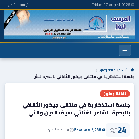
📅 Friday، 07 August 2026
الرئيسية
|
اتصل بنا
☰
🏠 الرئيسية
ثقافة وفنون
❯
❯
جلسة استذكارية في ملتقى جيكور الثقافي بالبصرة للش
ثقافة وفنون
جلسة استذكارية في ملتقى جيكور الثقافي
بالبصرة للشاعر الغنائي سيف الدين ولائي
24
مارس
👁 2,238 مشاهدة
🕐 نشر منذ 5 شهر
2026