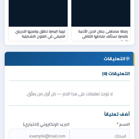
رابطة مصطفى جمال الدين الأدبية
تربية البصرة تطلق برنامجها التدريبي
بالبصرة تستأنف نشاطها الثقافي
الصيفي في الفنون التشكيلية
باست
💬
التعليقات
التعليقات (0)
لا توجد تعليقات على هذا الخبر — كن أول من يعلّق.
أضف تعليقاً
الاسم
*
البريد الإلكتروني (اختياري)