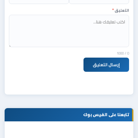
التعليق
*
/ 1000
0
إرسال التعليق
تابعنا على الفيس بوك