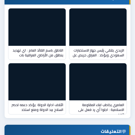
الزيدي يلتقي رئيس جهاز الاستخبارات
الناطق باسم القائد العام : اي تهديد
السعودي ويؤكد : العراق حريص عل
ينطلق من الأراضي العراقية بات
العامري يخاطب ابناء المقاومة
ائتلاف ادارة الدولة :يؤكد دعمه لحصر
الاسلامية : اجلوا أي رد فعل على
السلاح بيد الدولة ومنع استخد
العد
💬
التعليقات