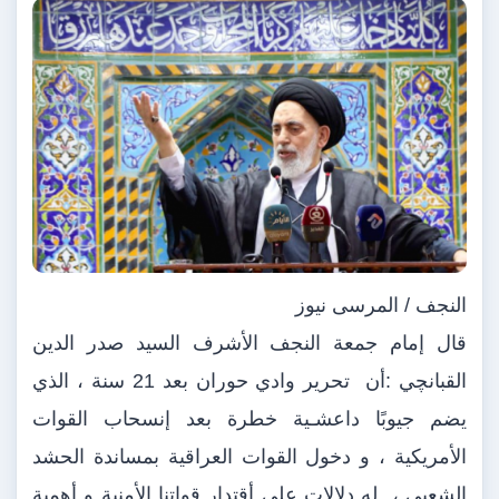
النجف / المرسى نيوز
قال إمام جمعة النجف الأشرف السيد صدر الدين
القبانچي :أن تحرير وادي حوران بعد 21 سنة ، الذي
يضم جيوبًا داعشـية خطرة بعد إنسحاب القوات
الأمريكية ، و دخول القوات العراقية بمساندة الحشد
الشعبي ، له دلالات على أقتدار قواتنا الأمنية و أهمية