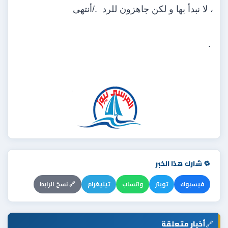
، لا نبدأ بها و لكن جاهزون للرد ./أنتهى
.
🔁 شارك هذا الخبر
فيسبوك
تويتر
واتساب
تيليغرام
🔗 نسخ الرابط
🔗
أخبار متعلقة