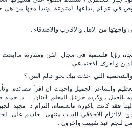
نغوص في عوالم إبداعها المتنوعة. ونبدأ معها من هي خ
 واجهتها من الاهل والاقارب والاصدقاء .
تجاه رؤيا فلسفية في مجال الفن ومقارنة ماابحث 
لدين والعرف الاجتماعي .
والشخصية التي اخذت بيك نحو عالم الفن ؟
العظيم والشاعر الجميل واحببت ان اقرأ قصائده
وتأ
 بالعمل ، وكريم خزعل المعلم الفنان
،
د. حميد ص
يها فقد كانت باكورة ماتعلمناه، التزام د. مجيد الجب
 الالتزام الاخلاقي للست منتهى
جاسم على الخش
عمل لنجم عبد شهيب واخرون .