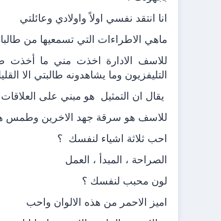
انا انتقد نفسي اولاً واولادي وعائلتي
ماهي الاطراءات التي تسمعيها من طالب
للاسف الادارة اخذت مني ما أخذت ضم
التليفزيون وما يشاهدونه طالبتي الا القل
يقال ان التمثيل
هو مبني على العلاقات 
للاسف هو سرقة جهد الاخرين وطمس هوية
احب ثلاثة اشياء لنفسك
؟
الصراحة ، المبدأ ، العمل
لون محبب لنفسك ؟
اميز الاحمر من هذه الالوان واحب