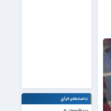
📊
استطلاع الرأي
عدد الأصوات : 0