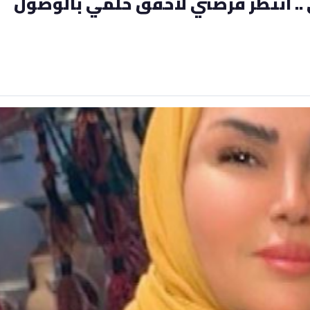
 .. انتظر فرصتي لاحقق حلمي بالوصول