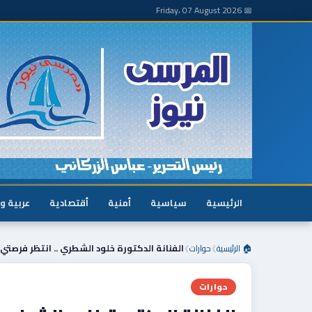
📅 Friday، 07 August 2026
الرئيسية
سياسية
أمنية
أقتصادية
عربية و
🏠 الرئيسية
حوارات
الفنانة الدكتورة خلود الشطري .. انتظر فرصتي 
❯
❯
حوارات