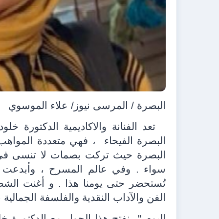
البصرة / المرسى نيوز/ علاء الموسوي
تعد الفنانة والاكاديمية الدكتورة خل
البصرة الفيحاء
، فهي متعددة المواهب 
البصرة حيث تركت بصمات لا تنسى في أ
سواء . وفي عالم المسرح ، وأبدعت وأم
تُستحضر حتى يومنا هذا . و أغنت الش
الفن والآداب النقدية والفلسفة الجمالية ،
اليوم "
نفتح هذا الحوار مع الدكتورة 