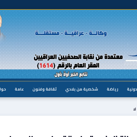
دولية
رياضة
شخصية من بلادي
ثقافة وفنون
عامة
حوا
لا