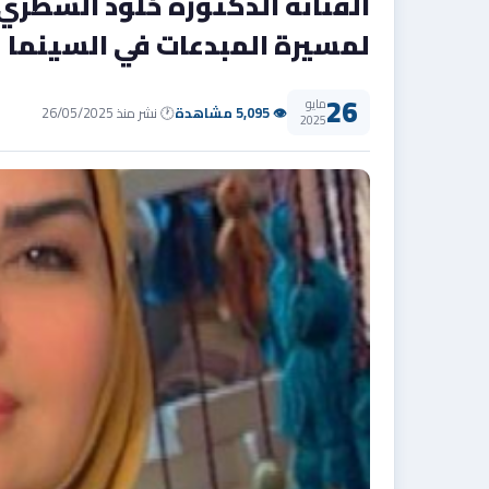
الفنانة الدكتورة خلود الشطري
لمسيرة المبدعات في السينما
26
مايو
👁 5,095 مشاهدة
🕐 نشر منذ 26/05/2025
2025