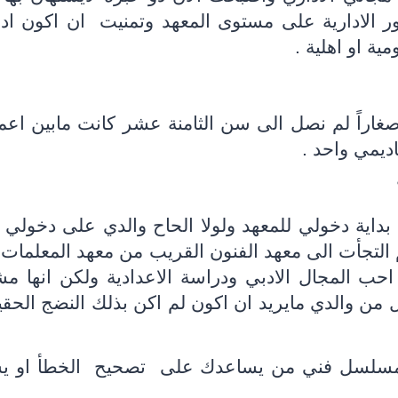
ور الادارية على مستوى المعهد وتمنيت
ان اكون ادا
ة او اهلية .
صغاراً لم نصل الى سن الثامنة عشر كانت مابين اعما
ديمي واحد .
داية دخولي للمعهد ولولا الحاح والدي على دخولي 
 التجأت الى معهد الفنون القريب من معهد المعلمات
احب المجال الادبي ودراسة الاعدادية ولكن انها مش
من والدي مايريد ان اكون لم اكن بذلك النضج الحق
مسلسل فني من يساعدك على
تصحيح
الخطأ او ي