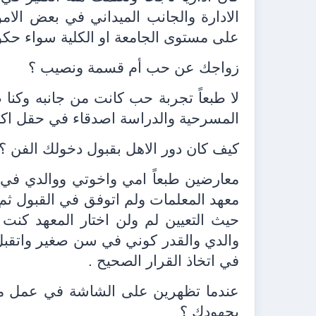
الادارة والجانب الميداني في بعض الام
على مستوى الجامعة او الكلية سواء حكومي
زواجك عن حب أم قسمة ونصيب ؟
لا طبعاً تجربة حب كانت من جانبه وكنا 
المسرحية والدراسة اصدقاء في حقل اكا
كيف كان دور الاهل بقبول دخولك الفن ؟
معارضين طبعاً امي واخوتي ووالدي في ب
معهد المعلمات ولم اتوفق في القبول ثم
حيث التعيين لم ولن اختار المعهد كنت 
والدي والقدر كوني في سن صغير واتقبل 
في اتخاذ القرار الصحيح .
عندما تظهرين على الشاشة في عمل 
بجهودك ؟