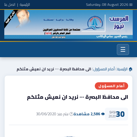
📅 Saturday، 08 August 2026
الرئيسية
|
اتصل بنا
☰
🏠 الرئيسية
أمام المسؤول
الى محافظ البصرة ٠٠٠ نريد ان نعيش مثلكم
❯
❯
أمام المسؤول
الى محافظ البصرة ٠٠٠ نريد ان نعيش مثلكم
30
يونيو
👁 2,586 مشاهدة
🕐 نشر منذ 30/06/2020
2020