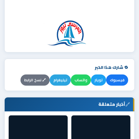
🔁 شارك هذا الخبر
فيسبوك
تويتر
واتساب
تيليغرام
🔗 نسخ الرابط
🔗
أخبار متعلقة