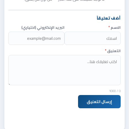
أضف تعليقاً
الاسم
*
البريد الإلكتروني (اختياري)
التعليق
*
/ 1000
0
إرسال التعليق