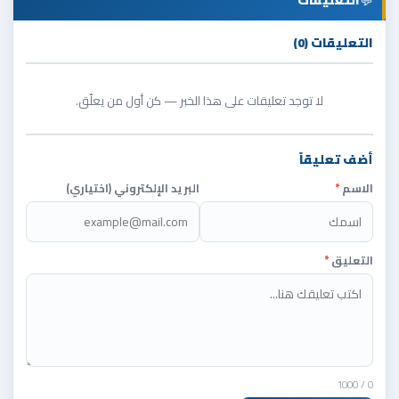
💬
التعليقات
التعليقات (0)
لا توجد تعليقات على هذا الخبر — كن أول من يعلّق.
أضف تعليقاً
الاسم
*
البريد الإلكتروني (اختياري)
التعليق
*
/ 1000
0