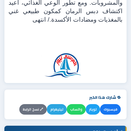
والمشروبات. ومع تطور الوعي الغذائي، أعيد
اكتشاف دبس الرمان كمكون طبيعي غني
بالمغذيات ومضادات الأكسدة./ انتهى
🔁 شارك هذا الخبر
فيسبوك
تويتر
واتساب
تيليغرام
🔗 نسخ الرابط