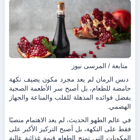
متابعة / المرسى نيوز
دبس الرمان لم يعد مجرد مكون يضيف نكهة
حامضة للطعام، بل أصبح سر الأطعمة الصحية
بفضل فوائده المذهلة للقلب والمناعة والجهاز
الهضمي.
في عالم الطهو الحديث، لم يعد الاهتمام منصبًا
فقط على النكهة، بل أصبح التركيز الأكبر على
المكونات التي تمنح الطعام قيمة غذائية عالية