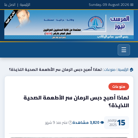
📅 Sunday، 09 August 2026
الرئيسية
|
اتصل بنا
☰
🏠 الرئيسية
منوعات
لماذا أصبح دبس الرمان سر الأطعمة الصحية اللذيذة؟
❯
❯
منوعات
لماذا أصبح دبس الرمان سر الأطعمة الصحية
اللذيذة؟
15
نوفمبر
👁 3,820 مشاهدة
🕐 نشر منذ 9 شهر
2025