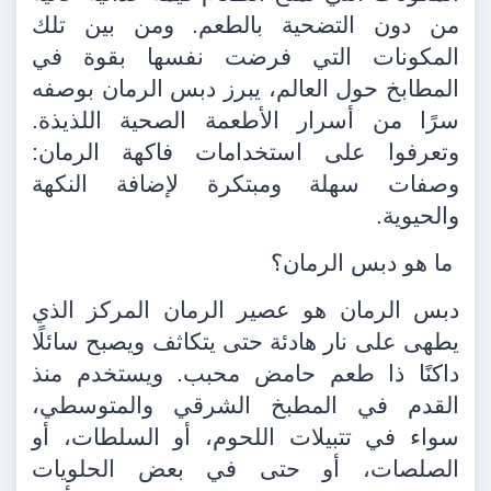
من دون التضحية بالطعم. ومن بين تلك
المكونات التي فرضت نفسها بقوة في
المطابخ حول العالم، يبرز دبس الرمان بوصفه
سرًا من أسرار الأطعمة الصحية اللذيذة.
وتعرفوا على استخدامات فاكهة الرمان:
وصفات سهلة ومبتكرة لإضافة النكهة
والحيوية.
ما هو دبس الرمان؟
دبس الرمان هو عصير الرمان المركز الذي
يطهى على نار هادئة حتى يتكاثف ويصبح سائلًا
داكنًا ذا طعم حامض محبب. ويستخدم منذ
القدم في المطبخ الشرقي والمتوسطي،
سواء في تتبيلات اللحوم، أو السلطات، أو
الصلصات، أو حتى في بعض الحلويات