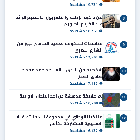
👁 19,731 مشاهدة
من ذاكرة الإذاعة وا لتلفزيون ...المذيع الرائد
8
عبد الكريم الجبوري
👁 18,763 مشاهدة
مناشدات للحكومة تغطية المرسى نيوز من
9
الشارع البصري
👁 17,462 مشاهدة
شخصية من بلادي ...السيد محمد محمد
10
صادق الصدر
👁 17,112 مشاهدة
20 حقيقة مدهشة عن احد البلدان الاوربية
11
👁 16,498 مشاهدة
منتخبنا الوطني في مجموعة الـ 16 للتصفيات
12
الآسيوية المشتركة لكأس
👁 16,432 مشاهدة