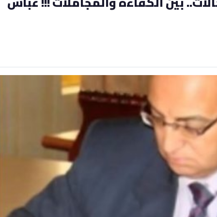
ت.. بين الكفاءة والمجاملات !!! عباس