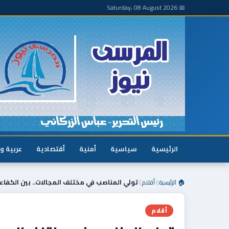
📅 Saturday، 08 August 2026
الرئيسية
سياسية
أمنية
أقتصادية
عربية و
🏠 الرئيسية
أقلام
تولي المناصب في مختلف المجالات.. بين الكفاء
❯
❯
أقلام