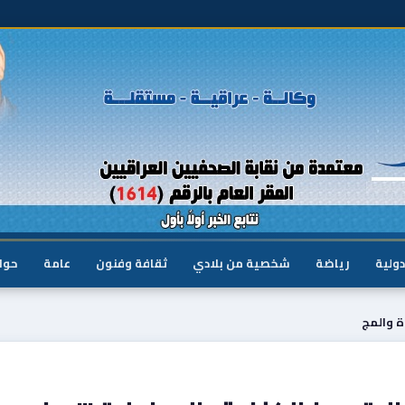
دولية
رياضة
شخصية من بلادي
ثقافة وفنون
عامة
حوا
ة والمج