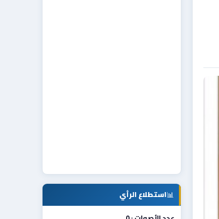
📊
استطلاع الرأي
عدد الأصوات : 0