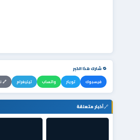
🔁 شارك هذا الخبر
فيسبوك
تويتر
واتساب
تيليغرام
🔗 ن
🔗
أخبار متعلقة