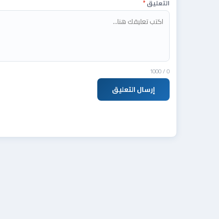
التعليق
*
/ 1000
0
إرسال التعليق