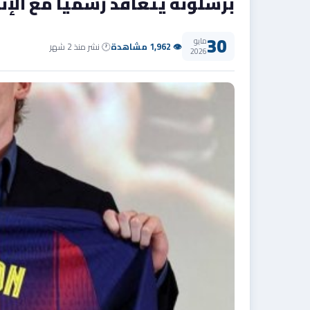
برشلونة يتعاقد رسمياً مع الإنجل
30
مايو
👁 1,962 مشاهدة
🕐 نشر منذ 2 شهر
2026