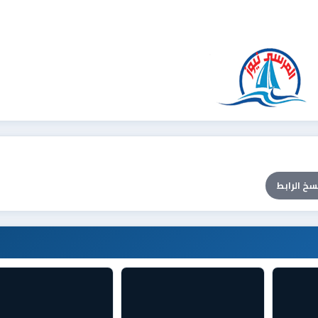
سخ الرابط