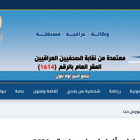
دولية
رياضة
شخصية من بلادي
ثقافة وفنون
عامة
حوا
غوردن حت