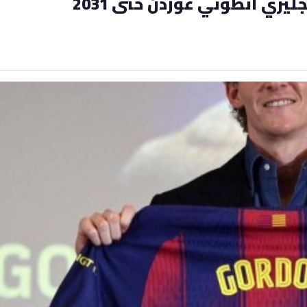
يزي أنطوني غوردن حتى 2031