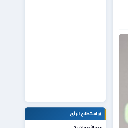
📊
استطلاع الرأي
عدد الأصوات : 0