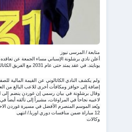
متابعة / المرسى نيوز 
يونايتد. في عقد يمتد حتى عام 2031 مع الفريق الكاتالوني.
إضافة إلى حوافز ومكافآت أخرى للاعب البالغ من العمر 25 عام
لاعبيه نجاحاً في المراوغات، مشيراً إلى تألقه أيضاً
12 مباراة ضمن منافسات دوري اوربا./ انتهى 
وكالات 