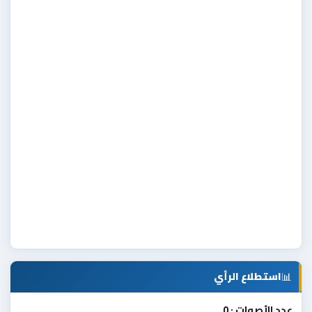
📊
استطلاع الرأي
عدد الأصوات : 0