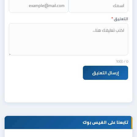
التعليق
*
/ 1000
0
إرسال التعليق
تابعنا على الفيس بوك