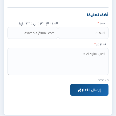
أضف تعليقاً
الاسم
*
البريد الإلكتروني (اختياري)
التعليق
*
/ 1000
0
إرسال التعليق