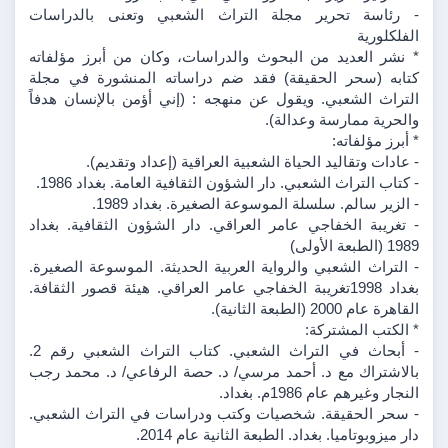
- رئاسة تحرير مجلة التراث الشعبي وتعنى بالدراسات 
الفلكلورية 
* نشر العديد من البحوث والدراسات، وكان من أبرز مؤلفاته 
كتابه (سحر الحقيقة) فقد ضم دراساته المنشورة في مجلة 
التراث الشعبي. ويقول عن منهجه : (إني أؤمن بالإنسان هدفاً 
والحرية ممارسة وعدالة).
* أبرز مؤلفاته:
- عادات وتقاليد الحياة الشعبية العراقية (إعداد وتقديم).
- كتاب التراث الشعبي. دار الشؤون الثقافية العامة. بغداد 1986.
- الزير سالم. سلسلة الموسوعة الصغيرة. بغداد 1989.
- تغريبة الخفاجي عامر العراقي. دار الشؤون الثقافية. بغداد 
1989 (الطبعة الأولى)
- التراث الشعبي والرواية العربية الحديثة. الموسوعة الصغيرة. 
بغداد 1998تغريبة الخفاجي عامر العراقي. هيئة قصور الثقافة. 
القاهرة عام 2000 (الطبعة الثانية).
* الكتب المشتركة:
- أبحاث في التراث الشعبي. كتاب التراث الشعبي رقم 2. 
بالاشتراك مع د. أحمد مرسي/ د. حصة الرفاعي/ د. محمد رجب 
النجار وغيرهم عام 1986م. بغداد.
- سحر الحقيقة. شخصيات وكتب ودراسات في التراث الشعبي. 
دار ميزوبوتاميا. بغداد. الطبعة الثانية عام 2014.