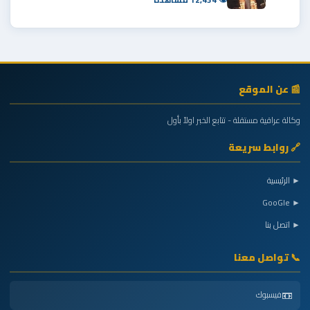
📰 عن الموقع
وكالة عراقية مستقلة - تتابع الخبر اولاً بأول
🔗 روابط سريعة
► الرئيسية
► GooGle
► اتصل بنا
📞 تواصل معنا
📼
فيسبوك