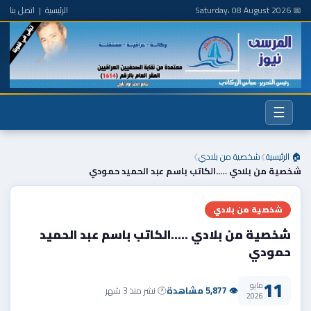
📅 Saturday، 08 August 2026
الرئيسية
|
اتصل بنا
☰
🏠 الرئيسية
شخصية من بلادي
❯
❯
شخصية من بلادي …..الكاتب باسم عبد الحميد حمودي
شخصية من بلادي
شخصية من بلادي …..الكاتب باسم عبد الحميد
حمودي
11
مايو
👁 5,877 مشاهدة
🕐 نشر منذ 3 شهر
2026