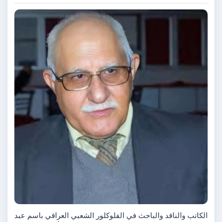
الكاتب والناقد والباحث في الفلوكلور الشعبي العراقي باسم عبد 