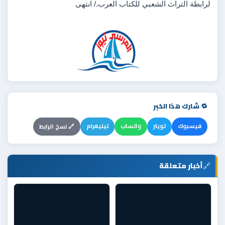
لرابطة التراث الشعبي للكتاب العرب./ انتهى 
🔁 شارك هذا الخبر
فيسبوك
تويتر
واتساب
تيليغرام
🔗 نسخ الرابط
🔗
أخبار متعلقة