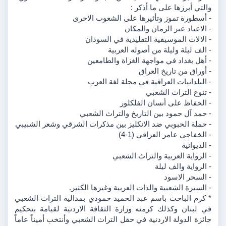
والتي أبرزها على ما أذكر :
- أسطورة تموز وتأثيرها على الشعوب الاخرى
- الاعياد عبر الزمان والمكان
- الالات الموسيقية التقليدية في السودان
- الف ليلة وليلة من أصوله العربية
- أهل بغداد في مواجهة الغزاة والطامعين
- أوراق من تاريخ العراق
- البلدانيات العراقية في مجلة لغة العرب
- تنوع التراث الشعبي
- الحفاظ على أنسان الفلكلور
- حمد آل حمود بين التاريخ والتراث الشعبي
- حملة الحبوبي ضد الانكليز بين مذكرات الشرقي وشعر الشبيبي
- الخفاجي عامر العراقي (1-4)
- الديوانية
- الرواية العربية والتراث الشعبي
- الرواية والف ليلة
- السحر الاسود
- السيرة الشعبية والذات العربية وغيرها الكثير.
* كرم الباحث باسم عبد الحميد حمودي بمدالية التراث الشعبي 
في لبنان وكذلك كرمته وزارة الثقافة الاردنية لقيامة بتحكيم 
جائزة الدولة الاردنية في حقل التراث الشعبي وأنتخب أميناً عاماً 