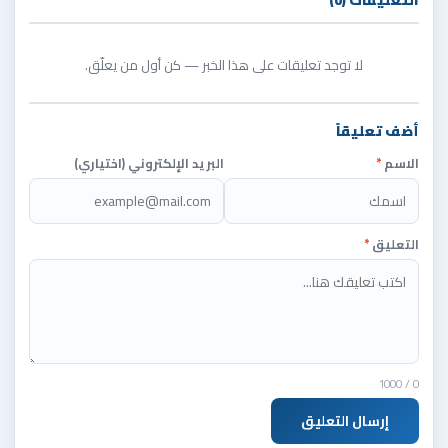
لا توجد تعليقات على هذا الخبر — كن أول من يعلّق.
أضف تعليقاً
الاسم
*
البريد الإلكتروني (اختياري)
التعليق
*
/ 1000
0
إرسال التعليق