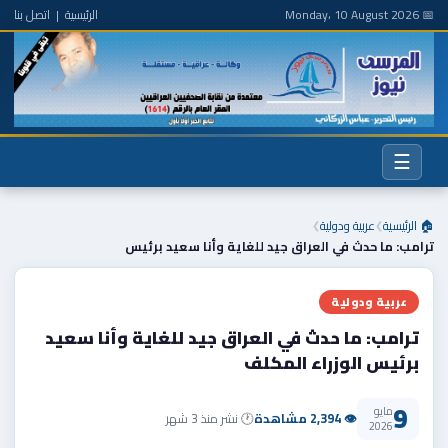
📅 Monday، 10 August 2026
الرئيسية
|
اتصل بنا
☰
🏠 الرئيسية
عربية ودولية
❯
❯
ترامب: ما حدث في العراق جيد للغاية وأنا سعيد برئيس
عربية ودولية
ترامب: ما حدث في العراق جيد للغاية وأنا سعيد
برئيس الوزراء المكلف
9
مايو
👁 2,394 مشاهدة
🕐 نشر منذ 3 شهر
2026