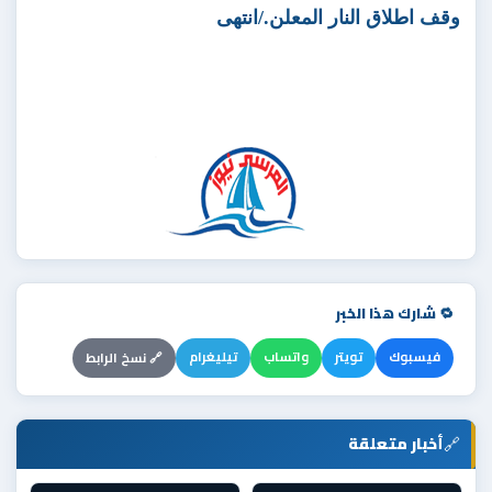
وقف اطلاق النار المعلن./انتهى
🔁 شارك هذا الخبر
فيسبوك
تويتر
واتساب
تيليغرام
🔗 نسخ الرابط
🔗
أخبار متعلقة