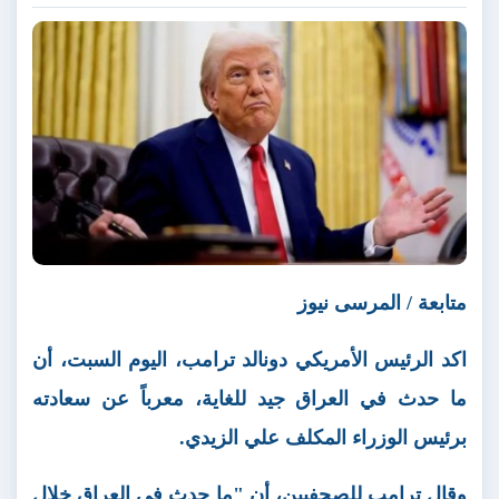
متابعة / المرسى نيوز
اكد الرئيس الأمريكي دونالد ترامب، اليوم السبت، أن
ما حدث في العراق جيد للغاية، معرباً عن سعادته
برئيس الوزراء المكلف علي الزيدي.
وقال ترامب للصحفيين، أن "ما حدث في العراق خلال