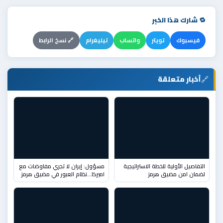
🔁 شارك هذا الخبر
فيسبوك
تويتر
واتساب
تيليغرام
🔗 نسخ الرابط
🔗
أخبار متعلقة
التفاصيل الأولية للخطة الاستراتيجية
مسؤول: إيران لا تجري مفاوضات مع
لضمان امن مضيق هرمز
اميركا...نظام العبور في مضيق هرمز