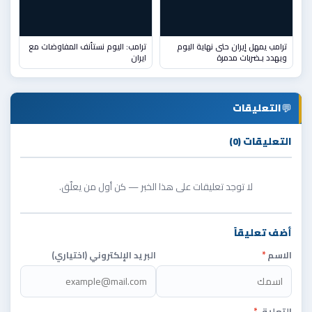
ترامب يمهل إيران حتى نهاية اليوم
ترامب: اليوم نستأنف المفاوضات مع
ويهدد بـضربات مدمرة
ايران
💬
التعليقات
التعليقات (0)
لا توجد تعليقات على هذا الخبر — كن أول من يعلّق.
أضف تعليقاً
الاسم
*
البريد الإلكتروني (اختياري)
التعليق
*