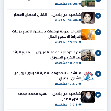
👁 36,096 مشاهدة
شخصية من بلادي. ... الفنان قحطان العطار
6
👁 34,489 مشاهدة
الانواء الجوية توقعات باستمرار ارتفاع درجات
7
الحرارة الاسبوع الحال
👁 19,677 مشاهدة
من ذاكرة الإذاعة وا لتلفزيون ...المذيع الرائد
8
عبد الكريم الجبوري
👁 18,619 مشاهدة
مناشدات للحكومة تغطية المرسى نيوز من
9
الشارع البصري
👁 17,372 مشاهدة
شخصية من بلادي ...السيد محمد محمد
10
صادق الصدر
👁 17,013 مشاهدة