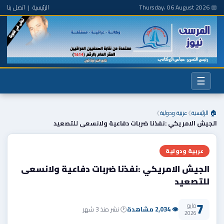
📅 Thursday، 06 August 2026
الرئيسية
|
اتصل بنا
☰
🏠 الرئيسية
عربية ودولية
❯
❯
الجيش الامريكي :نفذنا ضربات دفاعية ولانسعى للتصعيد
عربية ودولية
الجيش الامريكي :نفذنا ضربات دفاعية ولانسعى
للتصعيد
7
مايو
👁 2,034 مشاهدة
🕐 نشر منذ 3 شهر
2026