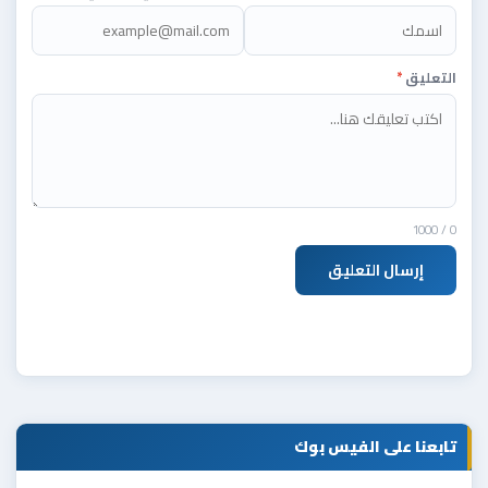
التعليق
*
/ 1000
0
إرسال التعليق
تابعنا على الفيس بوك