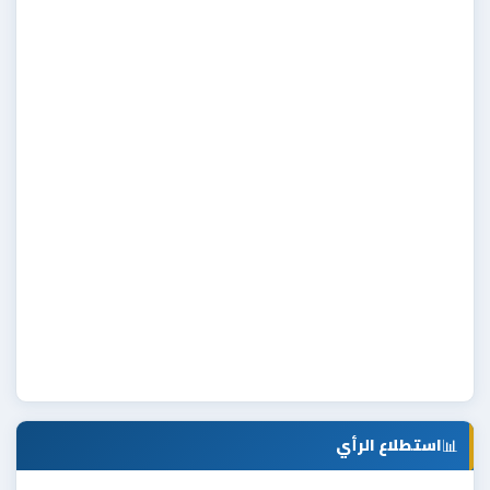
📊
استطلاع الرأي