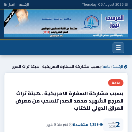
📅 Thursday، 06 August 2026
الرئيسية
|
اتصل بنا
☰
🏠 الرئيسية
عامة
بسبب مشاركة السفارة الامريكية ..هيئة تراث المرج
❯
❯
عامة
بسبب مشاركة السفارة الامريكية ..هيئة تراث
المرجع الشهيد محمد الصدر تنسحب من معرض
العراق الدولي للكتاب
2
ديسمبر
👁 1,259 مشاهدة
🕐 نشر منذ 8 شهر
2025