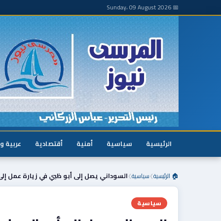
📅 Sunday، 09 August 2026
الرئيسية
سياسية
أمنية
أقتصادية
عربية و
🏠 الرئيسية
سياسية
السوداني يصل إلى أبو ظبي في زيارة عمل إلى 
❯
❯
سياسية