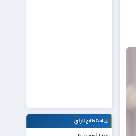
📊
استطلاع الرأي
عدد الأصوات : 0