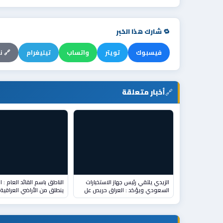
🔁 شارك هذا الخبر
فيسبوك
تويتر
واتساب
تيليغرام
🔗 ن
🔗
أخبار متعلقة
الزيدي يلتقي رئيس جهاز الاستخبارات
الناطق باسم القائد العام : 
السعودي ويؤكد : العراق حريص عل
ينطلق من الأراضي العراقية 