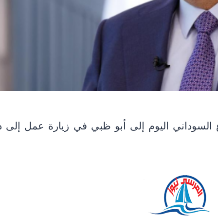
سوداني اليوم إلى أبو ظبي في زيارة عمل إلى د