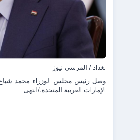
بغداد / المرسى نيوز
وصل رئيس مجلس الوزراء محمد شياع ال
الإمارات العربية المتحدة./انتهى