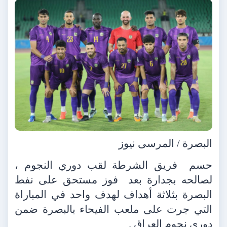
البصرة / المرسى نيوز
حسم
فريق الشرطة لقب دوري النجوم ،
لصالحه بجدارة بعد
فوز مستحق على نفط
البصرة بثلاثة أهداف لهدف واحد في المباراة
التي جرت على ملعب الفيحاء بالبصرة ضمن
دوري نجوم العراق .