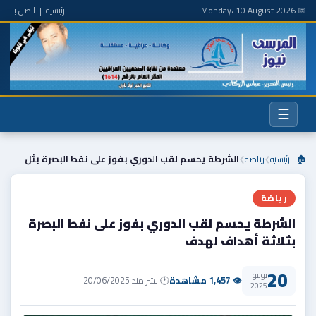
📅 Monday، 10 August 2026
الرئيسية
|
اتصل بنا
☰
🏠 الرئيسية
رياضة
الشرطة يحسم لقب الدوري بفوز على نفط البصرة بثل
❯
❯
رياضة
الشرطة يحسم لقب الدوري بفوز على نفط البصرة
بثلاثة أهداف لهدف
20
يونيو
👁 1,457 مشاهدة
🕐 نشر منذ 20/06/2025
2025