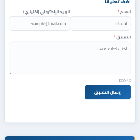
أضف تعليقاً
الاسم
*
البريد الإلكتروني (اختياري)
التعليق
*
/ 1000
0
إرسال التعليق