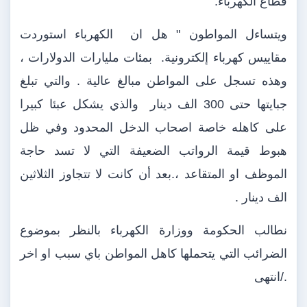
قطاع الكهرباء.
ويتساءل المواطون " هل ان
الكهرباء استوردت
مقاييس كهرباء إلكترونية.
بمئات مليارات الدولارات ،
وهذه تسجل على المواطن مبالغ عالية . والتي تبلغ
جبايتها حتى 300 الف دينار
والذي يشكل عبئا كبيرا
على كاهله خاصة اصحاب الدخل المحدود وفي ظل
هبوط قيمة الرواتب الضعيفة التي لا تسد حاجة
الموظف او المتقاعد ،.بعد أن كانت لا تتجاوز الثلاثين
الف دينار .
نطالب الحكومة ووزارة الكهرباء بالنظر بموضوع
الضرائب التي يتحملها كاهل المواطن باي سبب او اخر
./انتهى