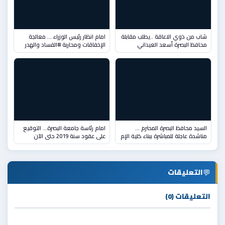
شاب من ذوي الاعاقة ..يطلب مقابلة
امام انظار رئيس الوزراء … معالجة
محافظ البصرة أسعد العيداني
الإخفاقات ومحاربة #الفساد والهدر
السيد محافظ البصرة المحترم …
امام رئاسة جامعة البصرة… التوقيع
مناشدة عاجلة للمباشرة ببناء كلية الإم
على عقود سنة 2019 حتى الآن
💬
التعليقات
التعليقات (0)