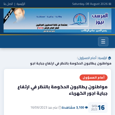
📅 Saturday، 08 August 2026
الرئيسية
|
اتصل بنا
☰
🏠 الرئيسية
أمام المسؤول
❯
❯
مواطنون يطالبون الحكومة بالنظر في ارتفاع جباية اجو
أمام المسؤول
مواطنون يطالبون الحكومة بالنظر في ارتفاع
جباية اجور الكهرباء
16
يونيو
👁 3,100 مشاهدة
🕐 نشر منذ 16/06/2023
2023