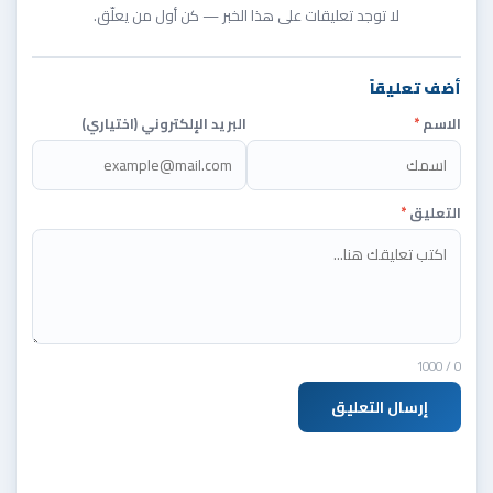
لا توجد تعليقات على هذا الخبر — كن أول من يعلّق.
أضف تعليقاً
الاسم
*
البريد الإلكتروني (اختياري)
التعليق
*
/ 1000
0
إرسال التعليق