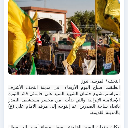
النجف / المرسى نيوز
انطلقت صباح اليوم الأربعاء  في مدينة النجف الأشرف 
،مراسم تشييع جثمان الشهيد السيد علي خامنئي قائد الثورة 
الإسلامية الإيرانية والتي بدأت  من مجسر مستشفى الصدر 
باتجاه ساحة الصدرين  ثم إلتوجه إلى مرقد الامام علي (ع) 
بالمدينة القديمة.
وكان جثمان السيد الخامنئي وصل مساء أمس إلى مطار 