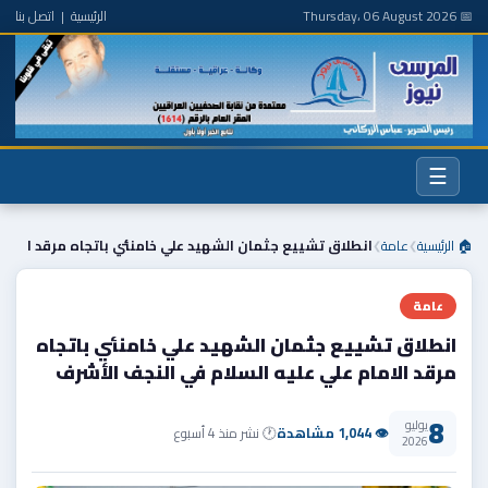
📅 Thursday، 06 August 2026
الرئيسية
|
اتصل بنا
☰
🏠 الرئيسية
عامة
انطلاق تشييع جثمان الشهيد علي خامنئي باتجاه مرقد ا
❯
❯
عامة
انطلاق تشييع جثمان الشهيد علي خامنئي باتجاه
مرقد الامام علي عليه السلام في النجف الأشرف
8
يوليو
👁 1,044 مشاهدة
🕐 نشر منذ 4 أسبوع
2026