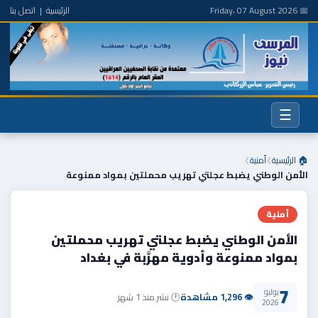
📅 Friday، 07 August 2026
الرئيسية
|
اتصل بنا
☰
🏠 الرئيسية
أمنية
❯
❯
الأمن الوطني يضبط عجلتي تهريب محملتين بمواد ممنوعة
أمنية
الأمن الوطني يضبط عجلتي تهريب محملتين
بمواد ممنوعة وأدوية مهرَّبة في بغداد
7
يوليو
👁 1,296 مشاهدة
🕐 نشر منذ 1 شهر
2026