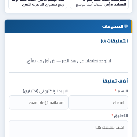
المسلحة يترأس اجتماعًا أمنيًا موسعً
برفع مستوى الجاهزية الأمني
💬
التعليقات
التعليقات (0)
لا توجد تعليقات على هذا الخبر — كن أول من يعلّق.
أضف تعليقاً
الاسم
*
البريد الإلكتروني (اختياري)
التعليق
*