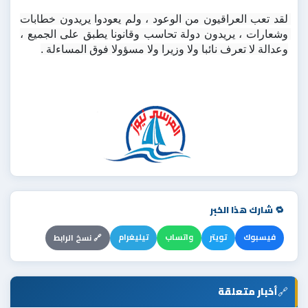
لقد تعب العراقيون من الوعود ، ولم يعودوا يريدون خطابات 
وشعارات ، يريدون دولة تحاسب وقانونا يطبق على الجميع ، 
وعدالة لا تعرف نائبا ولا وزيرا ولا مسؤولا فوق المساءلة .
🔁 شارك هذا الخبر
فيسبوك
تويتر
واتساب
تيليغرام
🔗 نسخ الرابط
🔗
أخبار متعلقة