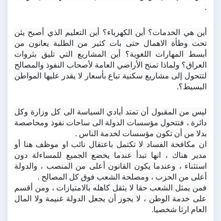
.
أين هي الخدمات؟ أين الكهرباء؟ أين التعليم الذي أصبح يئن 
تحت وطأة الاهمال حتى بات كثير من الطلبة يعانون من 
أبسط المهارات اللغوية؟ أين المشاريع التي تليق بثروات 
العراق؟ ولماذا تمنح الأراضي العامة لأصحاب النفوذ والمصالح 
لتتحول إلى مشاريع سكنية تباع بأسعار لا يقدر عليها المواطن 
البسيط؟.
ليس من المقبول أن تمتد أيادي السياسة الى كل وزارة وكل 
دائرة ، فتتحول مؤسسات الدولة الى ساحات نفوذ ومحاصصة 
بدلا من أن تكون مؤسسات لخدمة الناس .
ان مكافحة الفساد لا تكتمل باعتقال نائب او موظف هنا أو 
مدير هناك ، انها تبدأ عندما يخضع الجميع للمساءلة دون 
استثناء ، وعندما يكون القانون أعلى من المنصب ، والدولة 
أعلى من الحزب ، ومصلحة الشعب فوق كل المصالح .
فمن يمثل الشعب حقا لا يثقل كاهله بالامتيازات ، ومن أقسم 
على خدمة الوطن ، لا يجوز أن يجعل الدولة غنيمة ولا المال 
العام ارثا شخصيا.