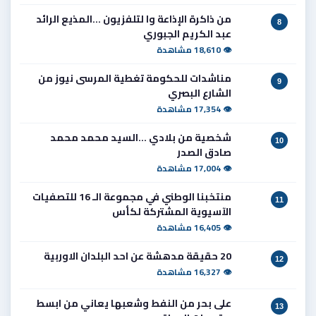
من ذاكرة الإذاعة وا لتلفزيون ...المذيع الرائد
8
عبد الكريم الجبوري
👁 18,610 مشاهدة
مناشدات للحكومة تغطية المرسى نيوز من
9
الشارع البصري
👁 17,354 مشاهدة
شخصية من بلادي ...السيد محمد محمد
10
صادق الصدر
👁 17,004 مشاهدة
منتخبنا الوطني في مجموعة الـ 16 للتصفيات
11
الآسيوية المشتركة لكأس
👁 16,405 مشاهدة
20 حقيقة مدهشة عن احد البلدان الاوربية
12
👁 16,327 مشاهدة
على بحر من النفط وشعبها يعاني من ابسط
13