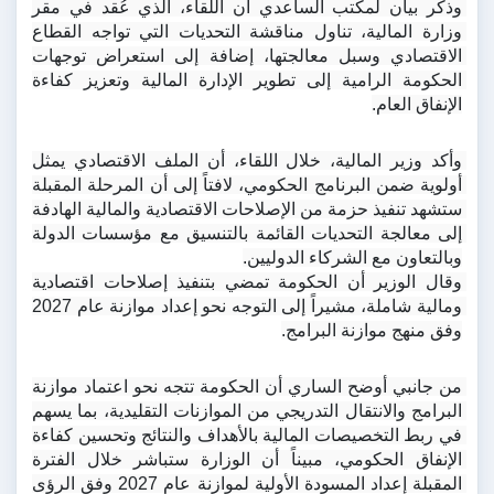
وذكر بيان لمكتب الساعدي أن اللقاء، الذي عُقد في مقر 
وزارة المالية، تناول مناقشة التحديات التي تواجه القطاع 
الاقتصادي وسبل معالجتها، إضافة إلى استعراض توجهات 
الحكومة الرامية إلى تطوير الإدارة المالية وتعزيز كفاءة 
الإنفاق العام.
وأكد وزير المالية، خلال اللقاء، أن الملف الاقتصادي يمثل 
أولوية ضمن البرنامج الحكومي، لافتاً إلى أن المرحلة المقبلة 
ستشهد تنفيذ حزمة من الإصلاحات الاقتصادية والمالية الهادفة 
إلى معالجة التحديات القائمة بالتنسيق مع مؤسسات الدولة 
وبالتعاون مع الشركاء الدوليين.
وقال الوزير أن الحكومة تمضي بتنفيذ إصلاحات اقتصادية 
ومالية شاملة، مشيراً إلى التوجه نحو إعداد موازنة عام 2027 
وفق منهج موازنة البرامج.
من جانبي أوضح الساري أن الحكومة تتجه نحو اعتماد موازنة 
البرامج والانتقال التدريجي من الموازنات التقليدية، بما يسهم 
في ربط التخصيصات المالية بالأهداف والنتائج وتحسين كفاءة 
الإنفاق الحكومي، مبيناً أن الوزارة ستباشر خلال الفترة 
المقبلة إعداد المسودة الأولية لموازنة عام 2027 وفق الرؤى 