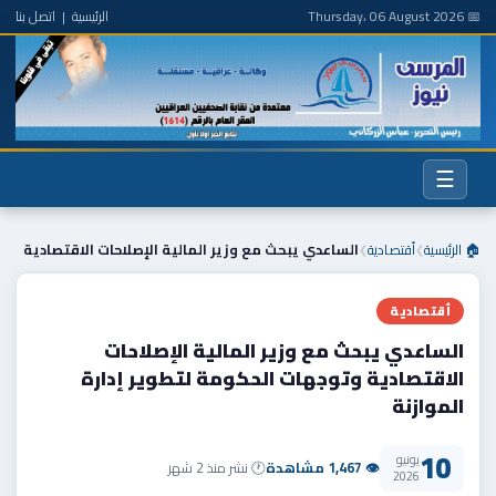
📅 Thursday، 06 August 2026
الرئيسية
|
اتصل بنا
☰
🏠 الرئيسية
أقتصادية
الساعدي يبحث مع وزير المالية الإصلاحات الاقتصادية
❯
❯
أقتصادية
الساعدي يبحث مع وزير المالية الإصلاحات
الاقتصادية وتوجهات الحكومة لتطوير إدارة
الموازنة
10
يونيو
👁 1,467 مشاهدة
🕐 نشر منذ 2 شهر
2026