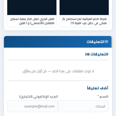
شركة الحفر العراقية تنجز استصلاح بئر
النقل البحري تعلن انجاز عملية تسفين
نفطي في حقل غرب القرنة (1)
الناقلتين (الأصمعي) و ( القرن
💬
التعليقات
التعليقات (0)
لا توجد تعليقات على هذا الخبر — كن أول من يعلّق.
أضف تعليقاً
الاسم
*
البريد الإلكتروني (اختياري)