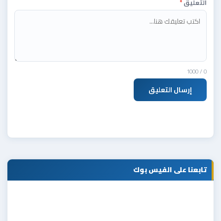
التعليق
*
/ 1000
0
إرسال التعليق
تابعنا على الفيس بوك