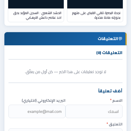
نجدة البصرة تلقي القبض على متهم
الحشد الشعبي : السجن المؤبد بحق
بحوزته مادة مخدرة
احد عناصر داعش الارهـابي
💬
التعليقات
التعليقات (0)
لا توجد تعليقات على هذا الخبر — كن أول من يعلّق.
أضف تعليقاً
الاسم
*
البريد الإلكتروني (اختياري)
التعليق
*