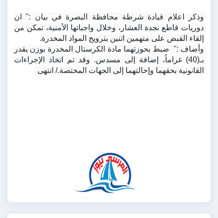
وذكر اعلام قيادة شرطة محافظة البصرة في بيان :" ان 
دوريات قاطع نجدة العشار، وخلال واجباتها الأمنية، تمكن من 
إلقاء القبض على متهمين اثنين بترويج المواد المخدرة.
وأضاف :"  ضبط بحوزتهما مادة الكرستال المخدرة بوزن يقدر 
بـ(40) غراماً، إضافة إلى مسدس. وقد تم اتخاذ الإجراءات 
القانونية بحقهما وإحالتهما إلى الجهات المختصة./ انتهى 