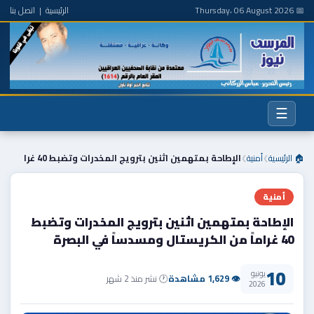
📅 Thursday، 06 August 2026
الرئيسية
|
اتصل بنا
☰
🏠 الرئيسية
أمنية
الإطاحة بمتهمين اثنين بترويج المخدرات وتضبط 40 غرا
❯
❯
أمنية
الإطاحة بمتهمين اثنين بترويج المخدرات وتضبط
40 غراماً من الكريستال ومسدساً في البصرة
10
يونيو
👁 1,629 مشاهدة
🕐 نشر منذ 2 شهر
2026