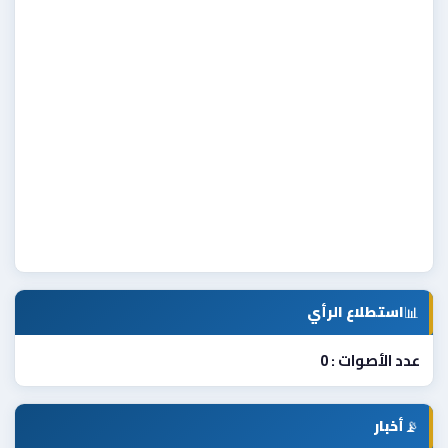
📊
استطلاع الرأي
عدد الأصوات : 0
📡
أخبار