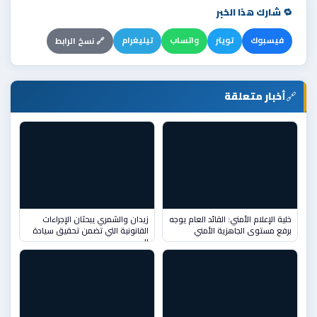
🔁 شارك هذا الخبر
فيسبوك
تويتر
واتساب
تيليغرام
🔗 نسخ الرابط
🔗
أخبار متعلقة
خلية الإعلام الأمني: القائد العام يوجه
زيدان والشمري يبحثان الإجراءات
برفع مستوى الجاهزية الأمني
القانونية التي تضمن تحقيق سيادة
ال