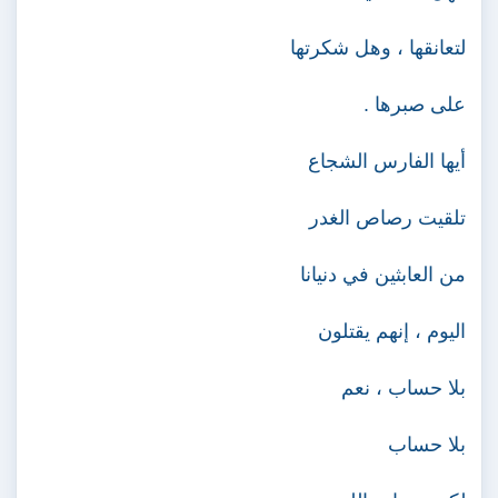
لتعانقها ، وهل شكرتها
على صبرها .
أيها الفارس الشجاع
تلقيت رصاص الغدر
من العابثين في دنيانا
اليوم ، إنهم يقتلون
بلا حساب ، نعم
بلا حساب