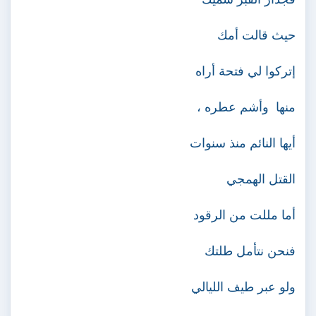
حيث قالت أمك
إتركوا لي فتحة أراه
منها
وأشم عطره ،
أيها النائم منذ سنوات
القتل الهمجي
أما مللت من الرقود
فنحن نتأمل طلتك
ولو عبر طيف الليالي