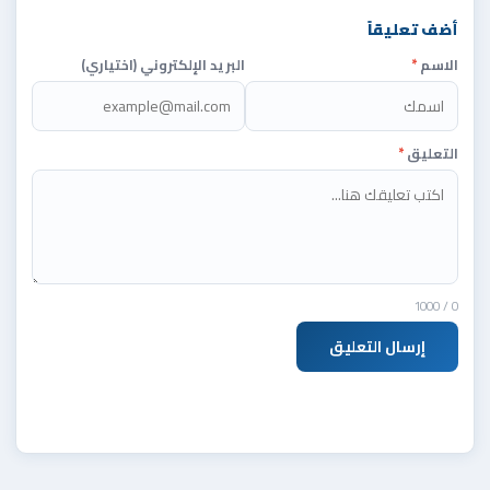
أضف تعليقاً
الاسم
*
البريد الإلكتروني (اختياري)
التعليق
*
/ 1000
0
إرسال التعليق