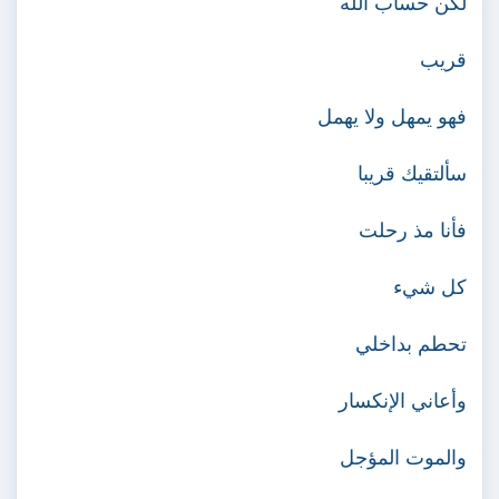
لكن حساب الله
قريب
فهو يمهل ولا يهمل
سألتقيك قريبا
فأنا مذ رحلت
كل شيء
تحطم بداخلي
وأعاني الإنكسار
والموت المؤجل