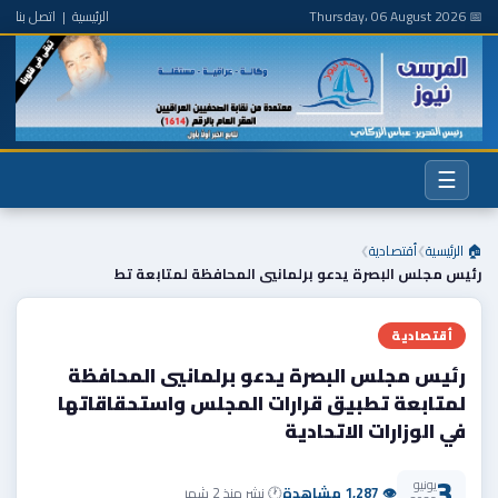
📅 Thursday، 06 August 2026
الرئيسية
|
اتصل بنا
☰
🏠 الرئيسية
أقتصادية
❯
❯
رئيس مجلس البصرة يدعو برلمانيي المحافظة لمتابعة تط
أقتصادية
رئيس مجلس البصرة يدعو برلمانيي المحافظة
لمتابعة تطبيق قرارات المجلس واستحقاقاتها
في الوزارات الاتحادية
3
يونيو
👁 1,287 مشاهدة
🕐 نشر منذ 2 شهر