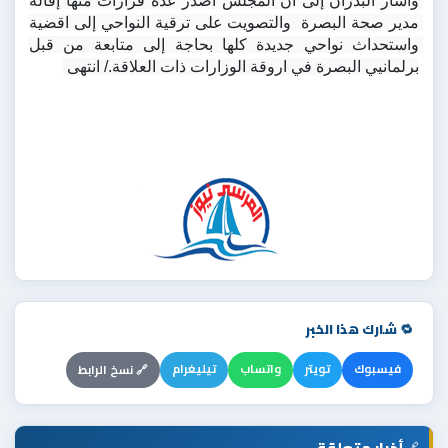
وأشار البدران إلى أن المجلس أصدر عدة قرارات منها إقالة 
مدير صحة البصرة  والتصويت على ترقية النواحي إلى اقضية 
واستحداث نواحي جديدة كلها بحاجة إلى متابعة من قبل 
برلمانيي البصرة في اروقة الوزارات ذات العلاقة./ انتهى 
🔁 شارك هذا الخبر
فيسبوك
تويتر
واتساب
تيليغرام
🔗 نسخ الرابط
أخبار متعلقة