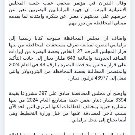
وقال البدران في مؤتمر صحفي عقب جلسة المجلس 
الاعتيادية اليوم،  ان جهود البرلمانيين البصريين تعبر عن 
حرصهم على مدينتهم ، معبرا عن شكره وامتنانه لما يقدمه 
ممثلي المحافظة من دور مهم.
واضاف ان مجلس المحافظة سيوجه كتابا رسميا إلى 
برلمانيي البصرة لمتابعة صرف مستحقات المحافظة من بينها 
قرار المجلس المرقم 27  الخاص بحصة البصرة من ايرادات 
المنافذ الحدودية والبالغة 643 مليار دينار إلى جانب التأكيد 
على قرار مجلس محافظة البصرة بالرقم 48 في العام 2024 
والمتضمن المطالبة بحصة المحافظة من البترودولار والتي 
تصل إلى 43977 ترليون دينار .
وأوضح أن مجلس المحافظة صادق على 397 مشروعا بقيمة 
3394 مليار دينار ضمن خطة مشاريع العام 2024 من بينها 
مشاريع حيوية بمختلف القطاعات لكنها لم ترى النور لحد الآن 
بسبب تأخر المصادقة عليها من قبل وزارة التخطيط وهي 
أيضا تحتاج إلى تدخل برلماني.