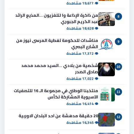
👁 19,677 مشاهدة
من ذاكرة الإذاعة وا لتلفزيون ...المذيع الرائد
8
عبد الكريم الجبوري
👁 18,628 مشاهدة
مناشدات للحكومة تغطية المرسى نيوز من
9
الشارع البصري
👁 17,372 مشاهدة
شخصية من بلادي ...السيد محمد محمد
10
صادق الصدر
👁 17,022 مشاهدة
منتخبنا الوطني في مجموعة الـ 16 للتصفيات
11
الآسيوية المشتركة لكأس
👁 16,414 مشاهدة
20 حقيقة مدهشة عن احد البلدان الاوربية
12
👁 16,345 مشاهدة