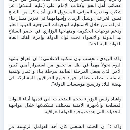
عصائب أهل الحق وكتائب الإمام علي (عليه السلام)، عن 
شكره وتقديره للموقف المسؤول الذي أبداه كل من الشيخ 
قيس الخزعلي وشبل الزيدي وإسهامهما في تعزيز مسار بناء 
الدولة، من خلال الاستجابة لتوجيهات المرجعية الدينية العليا 
ودعم توجهات الحكومة ومنهاجها الوزاري في حصر السلاح 
بيد الدولة والانضواء تحت لواء الدولة وإمرة القائد العام 
للقوات المسلحة".
واكد الزيدي ، بحسب بيان لمكتبه الاعلامي :" ان العراق يشهد 
اليوم تحولاً مهماً في ظل ما تحقق من استقرار أمني كبير، 
الأمر الذي يجعل المرحلة الحالية مرحلة بناء وإعمار وتنمية 
شاملة ، تتطلب تضافر جهود جميع العراقيين للمشاركة في 
نهضة البلاد وترسيخ مؤسسات الدولة".
واشاد رئيس الوزراء بحجم التضحيات التي قدمها أبناء القوات 
المسلحة والأجهزة الأمنية بمختلف تشكيلاتها خلال مواجهة 
التحديات التي هددت وجود الدولة العراقية.
واكد :" ان الحشد الشعبي كان أحد العوامل الرئيسة في 