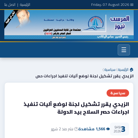
📅 Friday، 07 August 2026
الرئيسية
|
اتصل بنا
☰
🏠 الرئيسية
سياسية
❯
❯
الزيدي يقرر تشكيل لجنة لوضع آليات تنفيذ اجراءات حص
سياسية
الزيدي يقرر تشكيل لجنة لوضع آليات تنفيذ
اجراءات حصر السلاح بيد الدولة
3
يونيو
👁 1,566 مشاهدة
🕐 نشر منذ 2 شهر
2026