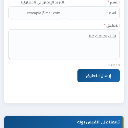
الاسم
*
البريد الإلكتروني (اختياري)
التعليق
*
/ 1000
0
إرسال التعليق
تابعنا على الفيس بوك