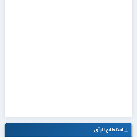
📊
استطلاع الرأي