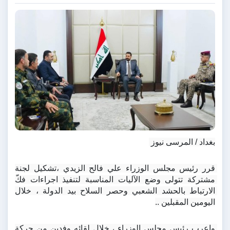
بغداد / المرسى نيوز 
قرر رئيس مجلس الوزراء علي فالح الزيدي ،تشكيل لجنة 
مشتركة تتولى وضع الآليات المناسبة لتنفيذ اجراءات فكّ 
الارتباط بالحشد الشعبي وحصر السلاح بيد الدولة ، خلال 
اليومين المقبلين ..
واعرب رئيس مجلس الوزراء ، خلال لقائه وفدين من حركة 