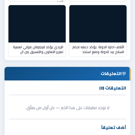
العد
ائتلاف ادارة الدولة :يؤكد دعمه لحصر
الزيدي يؤكد لنيجيرفان بارزاني اهمية
السلاح بيد الدولة ومنع استخد
تعزيز التعاون والتنسيق بين ال
💬
التعليقات
التعليقات (0)
لا توجد تعليقات على هذا الخبر — كن أول من يعلّق.
أضف تعليقاً