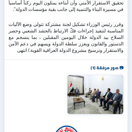
تحقيق الاستقرار الأمني وأن أبناءه يمثلون اليوم ركناً أساسياً 
في مسيرة البناء والتنمية إلى جانب بقية مؤسسات الدولة".
وقرر رئيس الوزراء تشكيل لجنة مشتركة تتولى وضع الآليات 
المناسبة لتنفيذ إجراءات فكّ الارتباط بالحشد الشعبي وحصر 
السلاح بيد الدولة خلال اليومين المقبلين ، بما ينسجم مع 
الدستور والقانون ويعزز سلطة الدولة ويسهم في دعم الأمن 
والاستقرار وترسيخ مشروع الدولة العراقية القوية./ انتهى
📷 صور مرفقة (1)