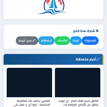
🔁 شارك هذا الخبر
فيسبوك
تويتر
واتساب
تيليغرام
🔗 نسخ الرابط
🔗
أخبار متعلقة
الناطق باسم القائد العام : اي تهديد
العامري يخاطب ابناء المقاومة
ينطلق من الأراضي العراقية بات
الاسلامية : اجلوا أي رد فعل على