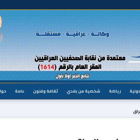
دولية
رياضة
شخصية من بلادي
ثقافة وفنون
عامة
حوا
راق