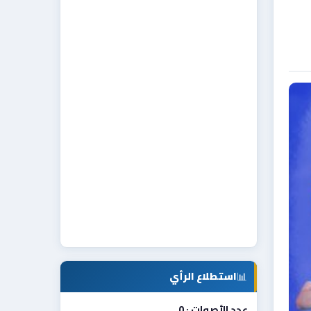
📊
استطلاع الرأي
عدد الأصوات : 0