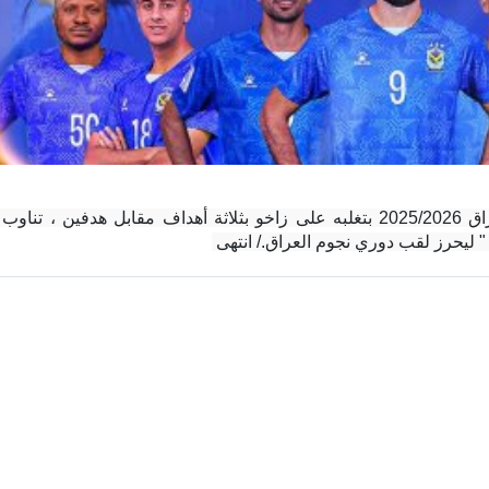
ليحرز لقب دوري نجوم العراق./ انتهى 