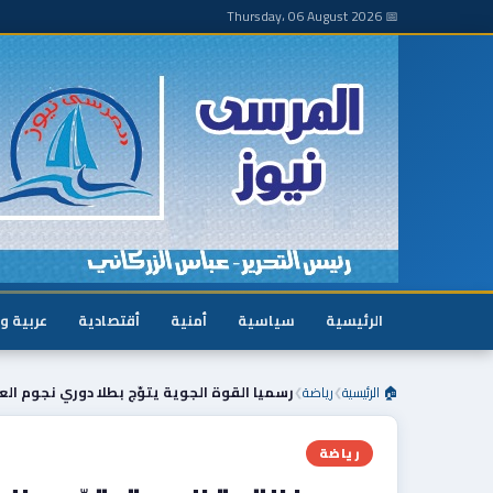
📅 Thursday، 06 August 2026
الرئيسية
سياسية
أمنية
أقتصادية
عربية و
🏠 الرئيسية
رياضة
رسميا القوة الجوية يتوّج بطلا دوري نجوم الع
❯
❯
رياضة