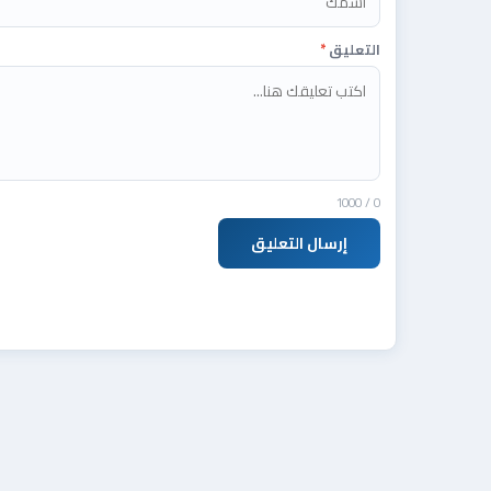
التعليق
*
/ 1000
0
إرسال التعليق