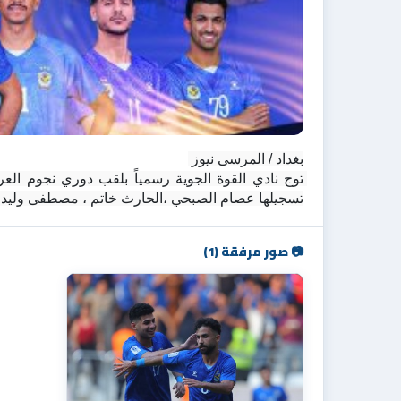
بغداد / المرسى نيوز 
تسجيلها عصام الصبحي ،الحارث خاتم ، مصطفى وليد " 
📷 صور مرفقة (1)