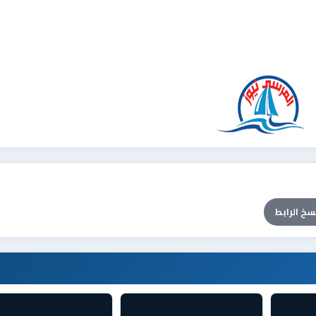
سخ الرابط