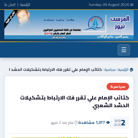
📅 Sunday، 09 August 2026
الرئيسية
|
اتصل بنا
☰
🏠 الرئيسية
سياسية
كتائب الإمام علي تقرر فك الارتباط بتشكيلات الحشد ا
❯
❯
سياسية
كتائب الإمام علي تقرر فك الارتباط بتشكيلات
الحشد الشعبي
2
يونيو
👁 1,377 مشاهدة
🕐 نشر منذ 2 شهر
2026