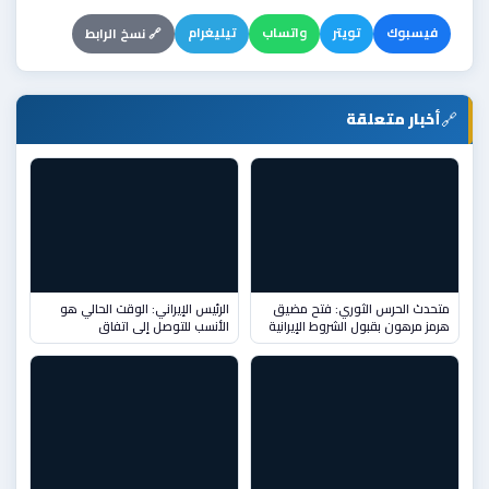
فيسبوك
تويتر
واتساب
تيليغرام
🔗 نسخ الرابط
🔗
أخبار متعلقة
متحدث الحرس الثوري: فتح مضيق
الرئيس الإيراني: الوقت الحالي هو
هرمز مرهون بقبول الشروط الإيرانية
الأنسب للتوصل إلى اتفاق