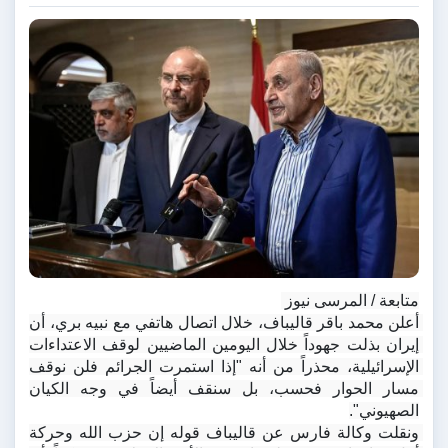
متابعة / المرسى نيوز 
أعلن محمد باقر قالیباف، خلال اتصال هاتفي مع نبيه بري، أن 
إيران بذلت جهوداً خلال اليومين الماضيين لوقف الاعتداءات 
الإسرائيلية، محذراً من أنه "إذا استمرت الجرائم فلن نوقف 
مسار الحوار فحسب، بل سنقف أيضاً في وجه الكيان 
الصهيوني".
ونقلت وكالة فارس عن قالیباف قوله إن حزب الله وحركة 