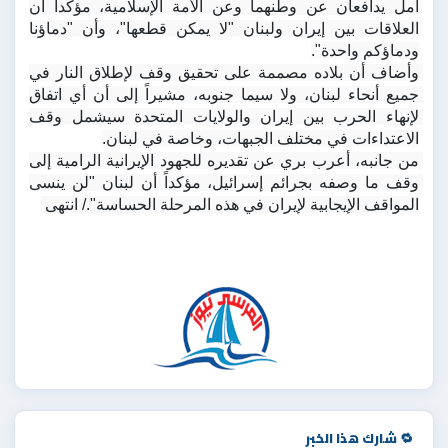
أمل يدافعان عن وطنهما وعن الأمة الإسلامية، مؤكداً أن 
العلاقات بين إيران ولبنان "لا يمكن قطعها"، وأن "دماؤنا 
ودماؤكم واحدة".
وأضاف أن بلاده مصممة على تحقيق وقف لإطلاق النار في 
جميع أنحاء لبنان، ولا سيما جنوبه، مشيراً إلى أن أي اتفاق 
لإنهاء الحرب بين إيران والولايات المتحدة سيشمل وقف 
الاعتداءات في مختلف الجبهات، وخاصة في لبنان.
من جانبه، أعرب بري عن تقديره للجهود الإيرانية الرامية إلى 
وقف ما وصفه بجرائم إسرائيل، مؤكداً أن لبنان "لن ينسى 
المواقف الإيجابية لإيران في هذه المرحلة الحساسة"./ انتهى 
🔁 شارك هذا الخبر