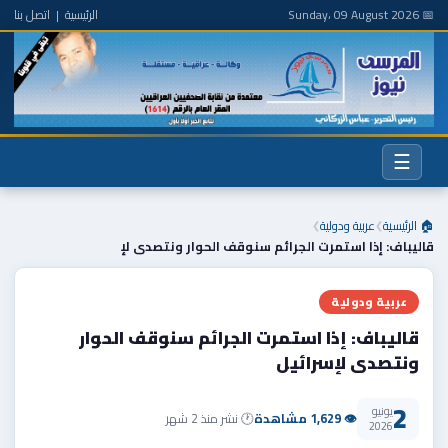
📅 Sunday، 09 August 2026
الرئيسية
|
اتصل بنا
☰
🏠 الرئيسية
عربية ودولية
❯
❯
قالیباف: إذا استمرت الجرائم سنوقف الحوار ونتصدى لإ
عربية ودولية
قالیباف: إذا استمرت الجرائم سنوقف الحوار
ونتصدى لإسرائيل
2
يونيو
👁 1,629 مشاهدة
🕐 نشر منذ 2 شهر
2026