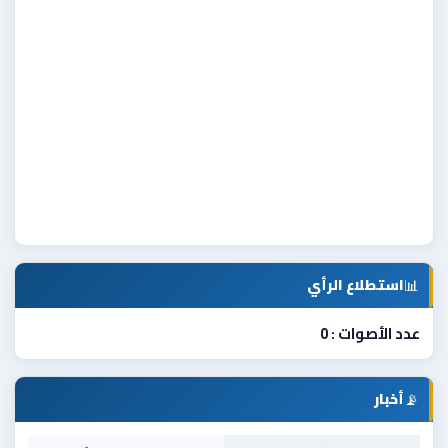
📊
استطلاع الرأي
عدد الأصوات : 0
📡
أخبار