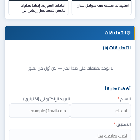
استهداف سفينة قرب سواحل عمان
الداخلية السورية: إحباط محاولة
لداعش لتنفيذ عمل إرهابي في
منطقة ا
💬
التعليقات
التعليقات (0)
لا توجد تعليقات على هذا الخبر — كن أول من يعلّق.
أضف تعليقاً
الاسم
*
البريد الإلكتروني (اختياري)
التعليق
*