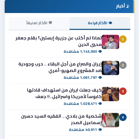
📡
أخبار
👁 الأكثر قراءة
💬 الأكثر تعليقاً
لماذا لم أكتب عن جزيرة إبستين؟ بقلم جعفر
1
محيي الدين
👁 1,143,903 مشاهدة
إيران والصراع من أجل البقاء .. حرب وجودية
2
ضد المشروع الصهيو-أمري
👁 1,061,797 مشاهدة
كيف جعلت ايران من استهداف قادتها
3
كابوساً لأمريكا واسرائيل..!! جعف
👁 1,028,471 مشاهدة
شخصية من بلادي .. الفقيه السيد حسين
4
إسماعيل الصدر
👁 40,911 مشاهدة