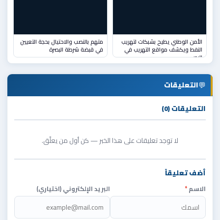
الأمن الوطني يطيح بشبكات لتهريب
متهم بالنصب والاحتيال بحجة التعيين
النفط ويكشف مواقع التهريب في
في قبضة شرطة البصرة
البص
💬
التعليقات
التعليقات (0)
لا توجد تعليقات على هذا الخبر — كن أول من يعلّق.
أضف تعليقاً
الاسم
*
البريد الإلكتروني (اختياري)