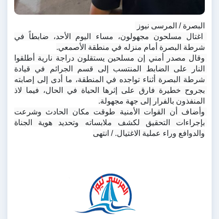
البصرة / المرسى نيوز 
 اغتال مسلحون مجهولون، مساء اليوم الأحد، ضابطاً في 
شرطة البصرة أمام منزله في منطقة الأصمعي.
وقال مصدر أمني إن مسلحين يستقلون دراجة نارية أطلقوا 
النار على الضابط المنتسب إلى قسم الجرائم في قيادة 
شرطة البصرة أثناء تواجده في المنطقة، ما أدى إلى إصابته 
بجروح خطيرة فارق على إثرها الحياة في الحال، فيما لاذ 
المنفذون بالفرار إلى جهة مجهولة.
وأضاف أن القوات الأمنية طوقت مكان الحادث وشرعت 
بإجراءات التحقيق لكشف ملابساته وتحديد هوية الجناة 
والدوافع وراء عملية الاغتيال. / انتهى