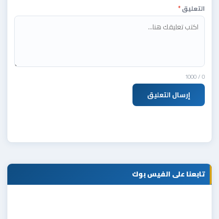
التعليق
*
/ 1000
0
إرسال التعليق
تابعنا على الفيس بوك