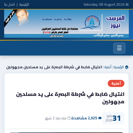
📅 Saturday، 08 August 2026
الرئيسية
|
اتصل بنا
☰
🏠 الرئيسية
أمنية
اغتيال ضابط في شرطة البصرة على يد مسلحين مجهولين
❯
❯
أمنية
اغتيال ضابط في شرطة البصرة على يد مسلحين
مجهولين
31
مايو
👁 2,025 مشاهدة
🕐 نشر منذ 2 شهر
2026