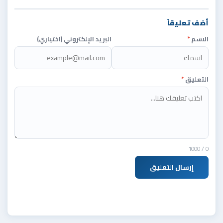
أضف تعليقاً
الاسم
*
البريد الإلكتروني (اختياري)
التعليق
*
/ 1000
0
إرسال التعليق