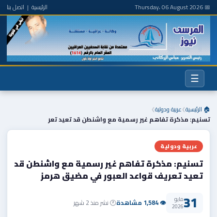
📅 Thursday، 06 August 2026
الرئيسية
|
اتصل بنا
☰
🏠 الرئيسية
عربية ودولية
❯
❯
تسنيم: مذكرة تفاهم غير رسمية مع واشنطن قد تعيد تعر
عربية ودولية
تسنيم: مذكرة تفاهم غير رسمية مع واشنطن قد
تعيد تعريف قواعد العبور في مضيق هرمز
31
مايو
👁 1,584 مشاهدة
🕐 نشر منذ 2 شهر
2026