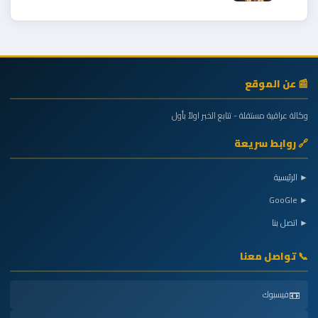
📰 عن الموقع
وكالة عراقية مستقلة - تتابع الخبر اولاً بأول
🔗 روابط سريعة
► الرئيسية
► GooGle
► اتصل بنا
📞 تواصل معنا
📼
فيسبوك