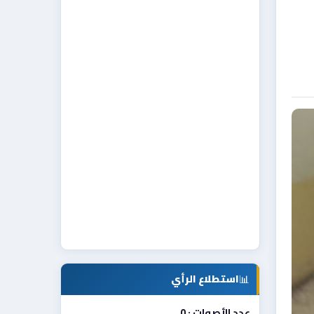
📊
استطلاع الرأي
عدد الأصوات : 0