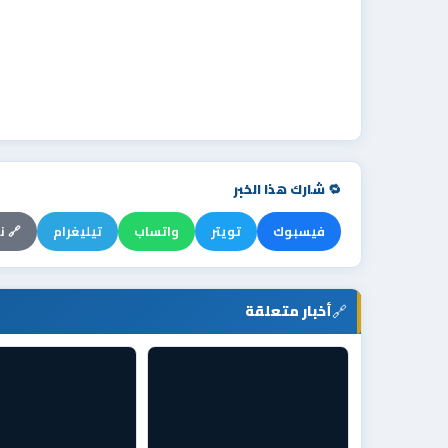
🔁 شارك هذا الخبر
فيسبوك
تويتر
واتساب
تيليغرام
🔗 ن
🔗
أخبار متعلقة