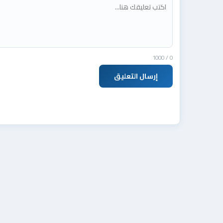
/ 1000
0
إرسال التعليق