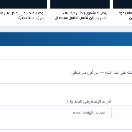
لعام يوجه
زيدان والشمري يبحثان الإجراءات
نجدة البصرة تلقي القبض على مت
ي
القانونية التي تضمن تحقيق سيادة ال
بحوزته مادة مخدرة
قات على هذا الخبر — كن أول من يعلّق.
البريد الإلكتروني (اختياري)