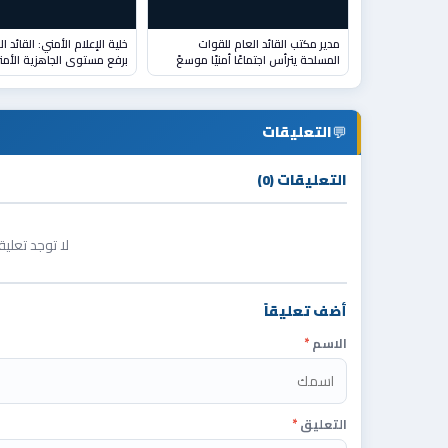
مدير مكتب القائد العام للقوات
خلية الإعلام الأمني: القائد ا
المسلحة يترأس اجتماعًا أمنيًا موسعً
برفع مستوى الجاهزية الأمن
💬
التعليقات
التعليقات (0)
لا توجد تعلي
أضف تعليقاً
الاسم
*
التعليق
*