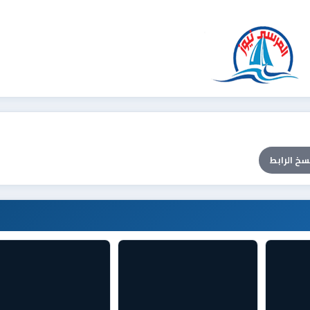
سخ الرابط