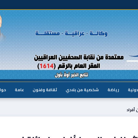
دولية
رياضة
شخصية من بلادي
ثقافة وفنون
عامة
حوا
أفراد