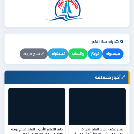
🔁 شارك هذا الخبر
فيسبوك
تويتر
واتساب
تيليغرام
🔗 نسخ الرابط
🔗
أخبار متعلقة
مدير مكتب القائد العام للقوات
خلية الإعلام الأمني: القائد العام يوجه