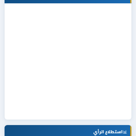
📊
استطلاع الرأي