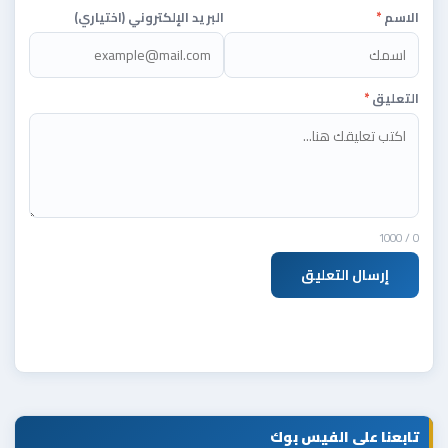
الاسم
*
البريد الإلكتروني (اختياري)
التعليق
*
/ 1000
0
إرسال التعليق
تابعنا على الفيس بوك