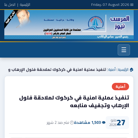
📅 Friday، 07 August 2026
الرئيسية
|
اتصل بنا
☰
🏠 الرئيسية
أمنية
تنفيذ عملية امنية في كركوك لملاحقة فلول الإرهاب و
❯
❯
أمنية
تنفيذ عملية امنية في كركوك لملاحقة فلول
الإرهاب وتجفيف منابعه
27
مايو
👁 1,503 مشاهدة
🕐 نشر منذ 2 شهر
2026