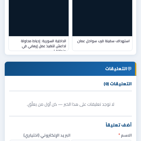
استهداف سفينة قرب سواحل عمان
الداخلية السورية: إحباط محاولة
لداعش لتنفيذ عمل إرهابي في
منطقة ا
💬
التعليقات
التعليقات (0)
لا توجد تعليقات على هذا الخبر — كن أول من يعلّق.
أضف تعليقاً
الاسم
*
البريد الإلكتروني (اختياري)