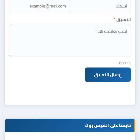
التعليق
*
/ 1000
0
إرسال التعليق
تابعنا على الفيس بوك