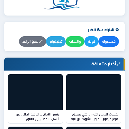
🔁 شارك هذا الخبر
فيسبوك
تويتر
واتساب
تيليغرام
🔗 نسخ الرابط
🔗
أخبار متعلقة
متحدث الحرس الثوري: فتح مضيق
الرئيس الإيراني: الوقت الحالي هو
هرمز مرهون بقبول الشروط الإيرانية
الأنسب للتوصل إلى اتفاق