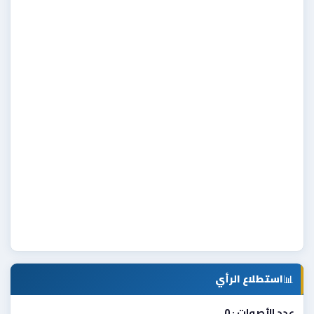
📊
استطلاع الرأي
عدد الأصوات : 0