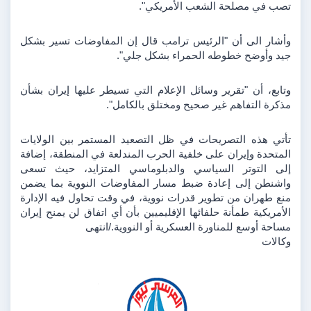
تصب في مصلحة الشعب الأمريكي".
وأشار الى أن "الرئيس ترامب قال إن المفاوضات تسير بشكل 
جيد وأوضح خطوطه الحمراء بشكل جلي".
وتابع، أن "تقرير وسائل الإعلام التي تسيطر عليها إيران بشأن 
مذكرة التفاهم غير صحيح ومختلق بالكامل".
تأتي هذه التصريحات في ظل التصعيد المستمر بين الولايات 
المتحدة وإيران على خلفية الحرب المندلعة في المنطقة، إضافة 
إلى التوتر السياسي والدبلوماسي المتزايد، حيث تسعى 
واشنطن إلى إعادة ضبط مسار المفاوضات النووية بما يضمن 
منع طهران من تطوير قدرات نووية، في وقت تحاول فيه الإدارة 
الأمريكية طمأنة حلفائها الإقليميين بأن أي اتفاق لن يمنح إيران 
مساحة أوسع للمناورة العسكرية أو النووية./انتهى
وكالات