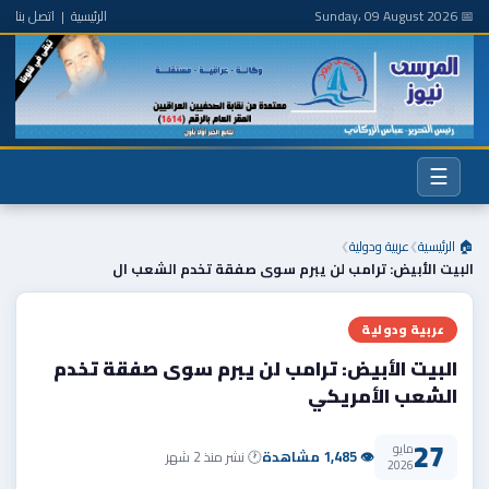
📅 Sunday، 09 August 2026
الرئيسية
|
اتصل بنا
☰
🏠 الرئيسية
عربية ودولية
❯
❯
البيت الأبيض: ترامب لن يبرم سوى صفقة تخدم الشعب ال
عربية ودولية
البيت الأبيض: ترامب لن يبرم سوى صفقة تخدم
الشعب الأمريكي
27
مايو
👁 1,485 مشاهدة
🕐 نشر منذ 2 شهر
2026