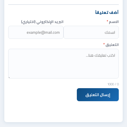
أضف تعليقاً
الاسم
*
البريد الإلكتروني (اختياري)
التعليق
*
/ 1000
0
إرسال التعليق