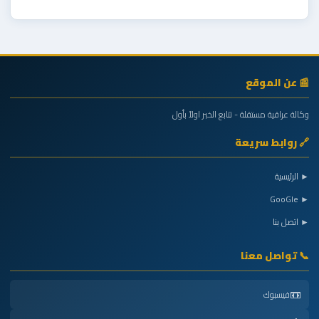
📰 عن الموقع
وكالة عراقية مستقلة - تتابع الخبر اولاً بأول
🔗 روابط سريعة
► الرئيسية
► GooGle
► اتصل بنا
📞 تواصل معنا
📼
فيسبوك