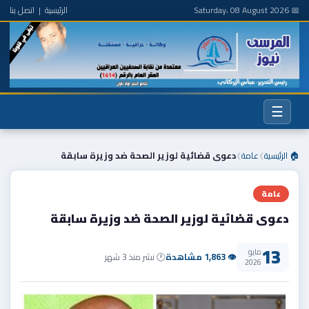
📅 Saturday، 08 August 2026
الرئيسية
|
اتصل بنا
☰
🏠 الرئيسية
عامة
دعوى قضائية لوزير الصحة ضد وزيرة سابقة
❯
❯
عامة
دعوى قضائية لوزير الصحة ضد وزيرة سابقة
13
مايو
👁 1,863 مشاهدة
🕐 نشر منذ 3 شهر
2026