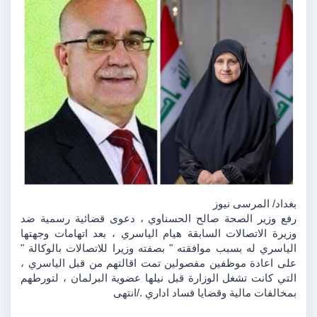
بغداد/ المرسى نيوز 
رفع وزير الصحة صالح الحسناوي ، دعوى قضائية رسمية ضد 
وزيرة الاتصالات السابقة هيام الياسري ، بعد اتهامات وجهتها 
الياسري له بسبب موافقته " بصفته وزيرا للاتصالات بالوكالة " 
على اعادة موظفين مفصولين تمت اقالتهم من قبل الياسري ، 
التي كانت تشغل الوزارة قبل نيلها عضوية البرلمان ، لتورطهم 
بمخالفات مالية وقضايا فساد اداري ./انتهى