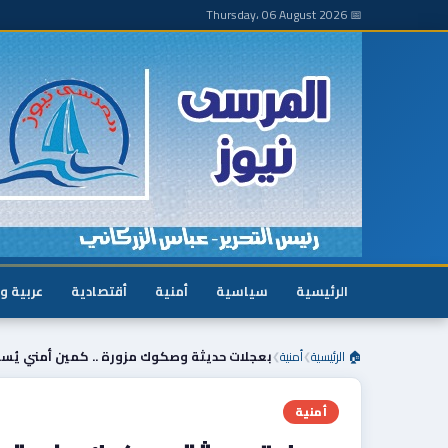
📅 Thursday، 06 August 2026
الرئيسية
سياسية
أمنية
أقتصادية
عربية و
🏠 الرئيسية
أمنية
بعجلات حديثة وصكوك مزورة .. كمين أمني يُ
❯
❯
أمنية