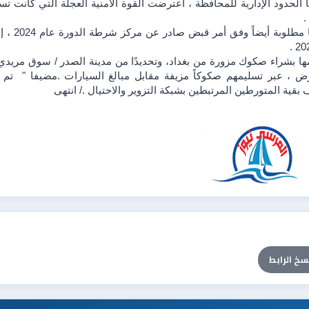
.
بقية المتورطين المرتبطين بشبكة التزوير والاحتيال ./ انتهى 
سخ الرابط