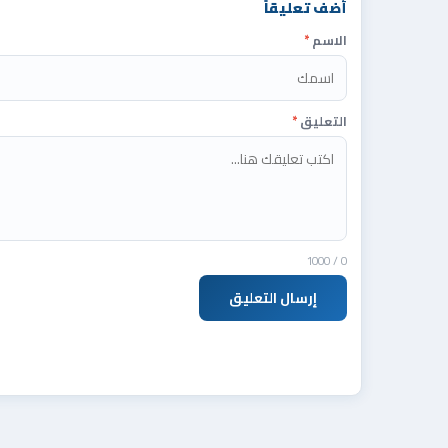
أضف تعليقاً
الاسم
*
التعليق
*
/ 1000
0
إرسال التعليق