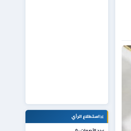
📊
استطلاع الرأي
عدد الأصوات : 0