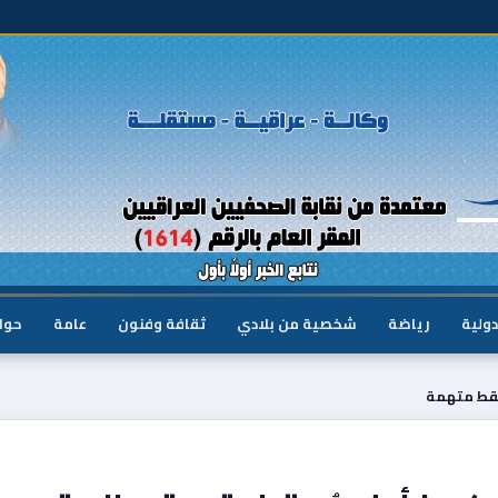
دولية
رياضة
شخصية من بلادي
ثقافة وفنون
عامة
حوا
سقط متهمة