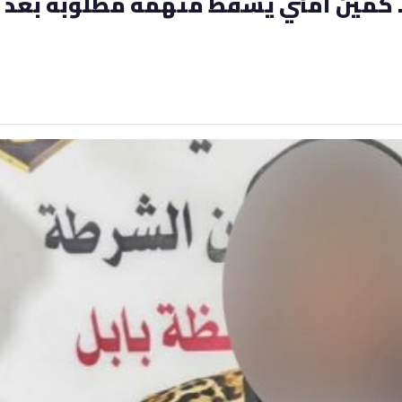
 كمين أمني يُسقط متهمة مطلوبة بعد