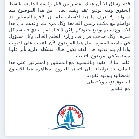
قدم وساق الا أن هناك تقصير من قبل رئاسة الجامعة بابسط 
الحقوق وهيه توقيع عقد وبقينا نعاني من هذا الموضوع منذ 
سنوات ولا نعرف ما هيه الأسباب علما ان الاخوه الممثلين قد 
تواصلو مع مكتب رئيس الجامعة وكل مره يتم وعدهم بأن هذا 
الأسبوع سيتم توقيع عقودكم ولكن لا حياة لمن تنادي فنناشد كل 
شريف وكل صاحب قرار في وزارة التعليم العالي وكل مسؤول 
في جامعة البصرة  لحل هذا الموضوع الآن التثييت على الابواب 
واذا لم يتم توقيع هذا العقد تكون هناك مشكله اداريه تأثر علينا 
مستقبلا في  موضوع التثييت 
علما أننا ك عقود وبالتنسيق مع الممثلين والمشرفين على هذا 
الملف قد تواصلنا إلى اتفاق للخروج بمظاهره هذا الأسبوع 
للمطالبه بتوقيع عقودنا 
الحقوق تؤخذ ولا تعطى 
مع التقدير 