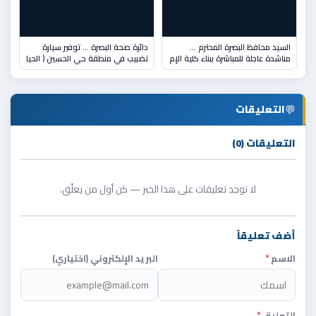
السيد محافظ البصرة المحترم …
دائرة صحة البصرة ... توفير سيارة
مناشدة عاجلة للمباشرة ببناء كلية الإم
تضبيب في منطقة حي الحسين ( الحيا
💬
التعليقات
التعليقات (0)
لا توجد تعليقات على هذا الخبر — كن أول من يعلّق.
أضف تعليقاً
الاسم
*
البريد الإلكتروني (اختياري)
التعليق
*