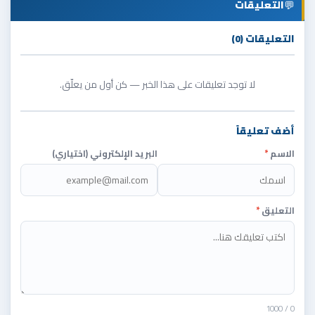
💬
التعليقات
التعليقات (0)
لا توجد تعليقات على هذا الخبر — كن أول من يعلّق.
أضف تعليقاً
الاسم
*
البريد الإلكتروني (اختياري)
التعليق
*
/ 1000
0