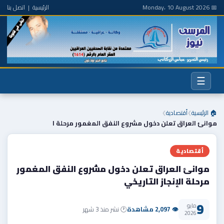
📅 Monday، 10 August 2026
الرئيسية
|
اتصل بنا
☰
🏠 الرئيسية
أقتصادية
❯
❯
موانئ العراق تعلن دخول مشروع النفق المغمور مرحلة ا
أقتصادية
موانئ العراق تعلن دخول مشروع النفق المغمور
مرحلة الإنجاز التاريخي
9
مايو
👁 2,097 مشاهدة
🕐 نشر منذ 3 شهر
2026