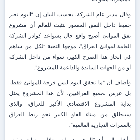
وقال مدير عام الشركة، بحسب البيان إن “اليوم نعبر
جميعا داخل النفق المغمور لنثبت للعالم أن مشروع
نفق الموانئ أصبح واقع حال بسواعد كوادر الشركة
العامة لموانئ العراق”، موجها التحية “لكل من ساهم
في إنجاز هذا الصرح الكبير، سواء من داخل الشركة
أو من الجهات الساندة والداعمة للمشروع”.
وأضاف أن “ما تحقق اليوم ليس فرحة للموانئ فقط،
بل عرس لجميع العراقيين، لأن هذا المشروع يمثل
بداية المشروع الاقتصادي الأكبر للعراق، والذي
سينطلق من ميناء الفاو الكبير نحو ربط العراق
بالممرات التجارية العالمية”.
وأشار إلى أن "المشروع واجه خلال سنوات تنفيذه