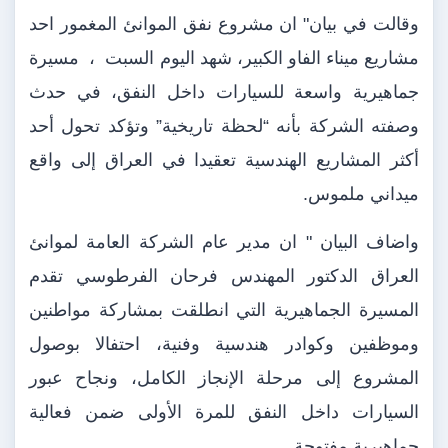
وقالت في بيان" ان مشروع نفق الموانئ المغمور احد
مشاريع ميناء الفاو الكبير، شهد اليوم السبت
،
مسيرة
جماهيرية واسعة للسيارات داخل النفق، في حدث
وصفته الشركة بأنه “لحظة تاريخية” وتؤكد تحول أحد
أكثر المشاريع الهندسية تعقيدا في العراق إلى واقع
ميداني ملموس.
واضاف البيان " ان مدير عام الشركة العامة لموانئ
العراق الدكتور المهندس فرحان الفرطوسي تقدم
المسيرة الجماهيرية التي انطلقت بمشاركة مواطنين
وموظفين وكوادر هندسية وفنية، احتفالا بوصول
المشروع إلى مرحلة الإنجاز الكامل، ونجاح عبور
السيارات داخل النفق للمرة الأولى ضمن فعالية
جماهيرية مفتوحة.