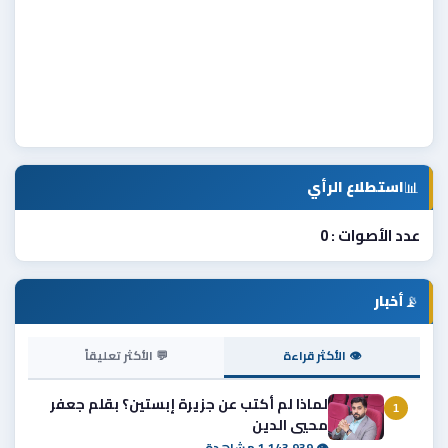
📊
استطلاع الرأي
عدد الأصوات : 0
📡
أخبار
👁 الأكثر قراءة
💬 الأكثر تعليقاً
لماذا لم أكتب عن جزيرة إبستين؟ بقلم جعفر
1
محيي الدين
👁 1,143,939 مشاهدة