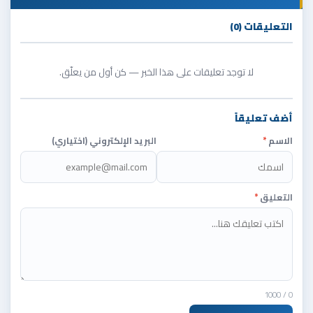
التعليقات (0)
لا توجد تعليقات على هذا الخبر — كن أول من يعلّق.
أضف تعليقاً
الاسم
*
البريد الإلكتروني (اختياري)
التعليق
*
/ 1000
0