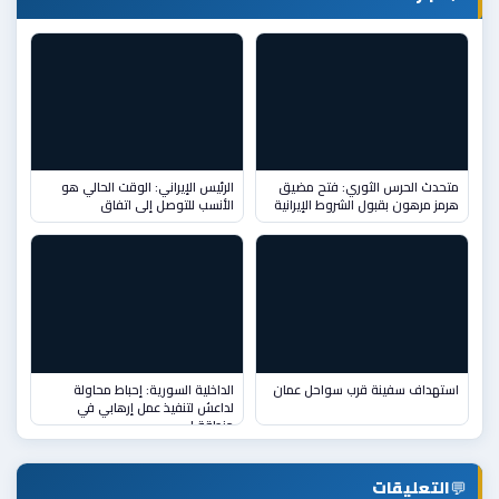
متحدث الحرس الثوري: فتح مضيق
الرئيس الإيراني: الوقت الحالي هو
هرمز مرهون بقبول الشروط الإيرانية
الأنسب للتوصل إلى اتفاق
استهداف سفينة قرب سواحل عمان
الداخلية السورية: إحباط محاولة
لداعش لتنفيذ عمل إرهابي في
منطقة ا
💬
التعليقات