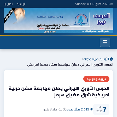
📅 Sunday، 09 August 2026
الرئيسية
|
اتصل بنا
☰
🏠 الرئيسية
عربية ودولية
❯
❯
الحرس الثوري الايراني يعلن مهاجمة سفن حربية امريكي
عربية ودولية
الحرس الثوري الايراني يعلن مهاجمة سفن حربية
امريكية شرق مضيق هرمز
7
مايو
👁 2,025 مشاهدة
🕐 نشر منذ 3 شهر
2026