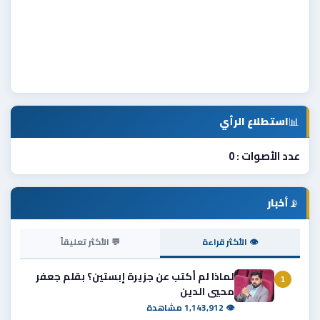
📊
استطلاع الرأي
عدد الأصوات : 0
📡
أخبار
👁 الأكثر قراءة
💬 الأكثر تعليقاً
لماذا لم أكتب عن جزيرة إبستين؟ بقلم جعفر
1
محيي الدين
👁 1,143,912 مشاهدة