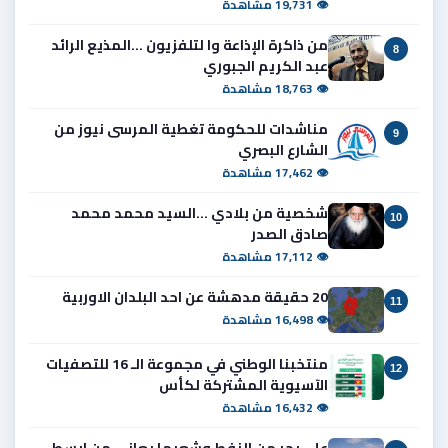
👁 19,731 مشاهدة
من ذاكرة الإذاعة وا لتلفزيون ...المذيع الرائد
8
عبد الكريم الجبوري
👁 18,763 مشاهدة
مناشدات للحكومة تغطية المرسى نيوز من
9
الشارع البصري
👁 17,462 مشاهدة
شخصية من بلادي ...السيد محمد محمد
10
صادق الصدر
👁 17,112 مشاهدة
20 حقيقة مدهشة عن احد البلدان الاوربية
11
👁 16,498 مشاهدة
منتخبنا الوطني في مجموعة الـ 16 للتصفيات
12
الآسيوية المشتركة لكأس
👁 16,432 مشاهدة
على بحر من النفط وشعبها يعاني من ابسط