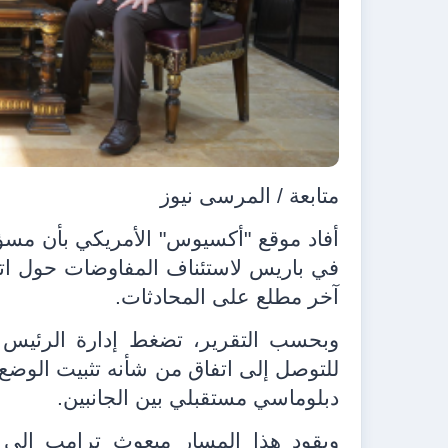
متابعة / المرسى نيوز
أفاد موقع "أكسيوس" الأمريكي بأن مسؤو
في باريس لاستئناف المفاوضات حول ا
آخر مطلع على المحادثات.
وبحسب التقرير، تضغط إدارة الرئيس 
للتوصل إلى اتفاق من شأنه تثبيت الوضع
دبلوماسي مستقبلي بين الجانبين.
ويقود هذا المسار مبعوث ترامب إلى 