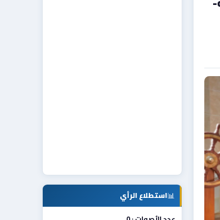
-
📊
استطلاع الرأي
عدد الأصوات : 0