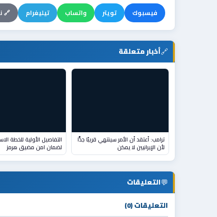
فيسبوك
تويتر
واتساب
تيليغرام
🔗 ن
🔗
أخبار متعلقة
ترامب: أعتقد أن الأمر سينتهي قريبًا جدًّا
التفاصيل الأولية للخطة الاست
لأن الإيرانيين لا يمكن
لضمان امن مضيق هرمز
💬
التعليقات
التعليقات (0)