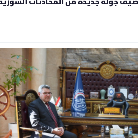
يف جولة جديدة من المحادثات السورية