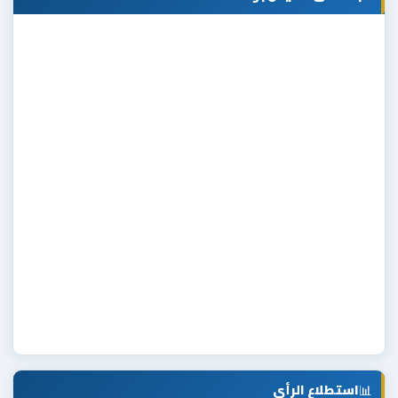
📊
استطلاع الرأي