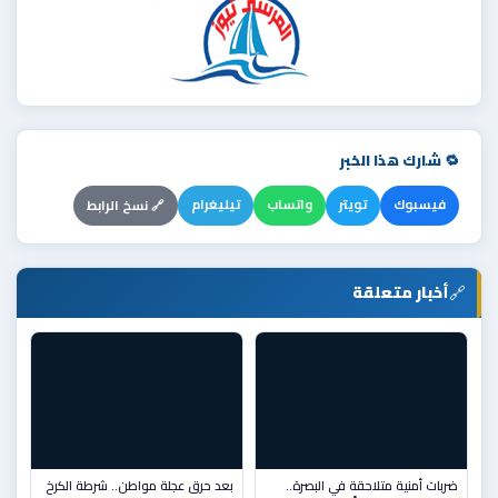
🔁 شارك هذا الخبر
فيسبوك
تويتر
واتساب
تيليغرام
🔗 نسخ الرابط
🔗
أخبار متعلقة
ضربات أمنية متلاحقة في البصرة..
بعد حرق عجلة مواطن.. شرطة الكرخ