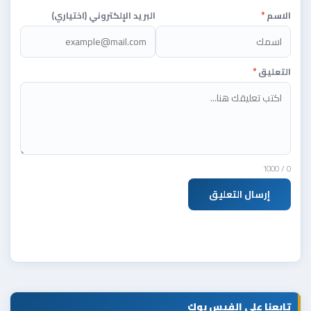
الاسم
*
البريد الإلكتروني (اختياري)
التعليق
*
/ 1000
0
إرسال التعليق
تابعنا على الفيس بوك