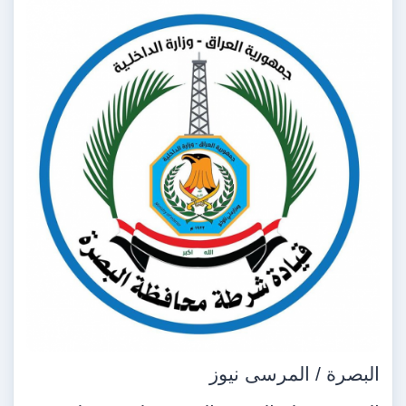
البصرة / المرسى نيوز