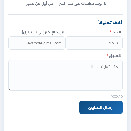
لا توجد تعليقات على هذا الخبر — كن أول من يعلّق.
أضف تعليقاً
الاسم
*
البريد الإلكتروني (اختياري)
التعليق
*
/ 1000
0
إرسال التعليق