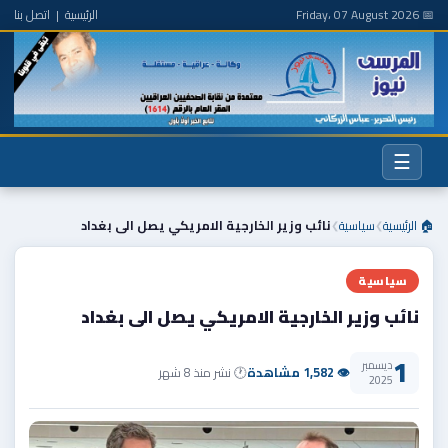
📅 Friday، 07 August 2026
الرئيسية
|
اتصل بنا
☰
🏠 الرئيسية
سياسية
نائب وزير الخارجية الامريكي يصل الى بغداد
❯
❯
سياسية
نائب وزير الخارجية الامريكي يصل الى بغداد
1
ديسمبر
👁 1,582 مشاهدة
🕐 نشر منذ 8 شهر
2025