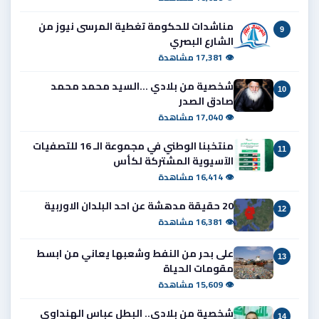
مناشدات للحكومة تغطية المرسى نيوز من
9
الشارع البصري
👁 17,381 مشاهدة
شخصية من بلادي ...السيد محمد محمد
10
صادق الصدر
👁 17,040 مشاهدة
منتخبنا الوطني في مجموعة الـ 16 للتصفيات
11
الآسيوية المشتركة لكأس
👁 16,414 مشاهدة
20 حقيقة مدهشة عن احد البلدان الاوربية
12
👁 16,381 مشاهدة
على بحر من النفط وشعبها يعاني من ابسط
13
مقومات الحياة
👁 15,609 مشاهدة
شخصية من بلادي.. البطل عباس الهنداوي
14