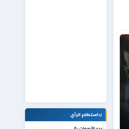
📊
استطلاع الرأي
عدد الأصوات : 0