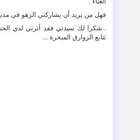
الغناء .
فهل من يريد أن يشاركني الزهو في مدينت
..شكرا لك سيدتي فقد أثرتي لدي الحنين
تتابع الزوارق المبحرة ...