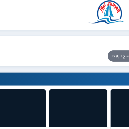
سخ الرابط