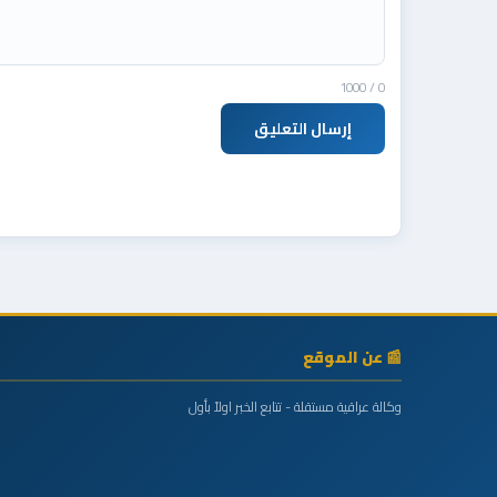
/ 1000
0
إرسال التعليق
📰 عن الموقع
وكالة عراقية مستقلة - تتابع الخبر اولاً بأول