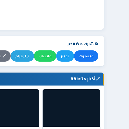
🔁 شارك هذا الخبر
فيسبوك
تويتر
واتساب
تيليغرام
🔗 ن
🔗
أخبار متعلقة