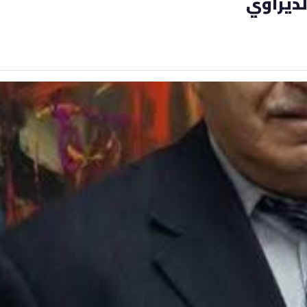
الديراوي