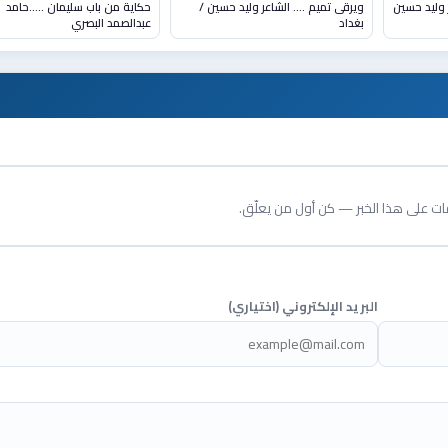
الشاعر وليد حسين
ويرقى تميم …. الشاعر وليد حسين /
حكاية من باب سليمان …..حامد
بغداد
عبدالصمد البصري
قات على هذا الخبر — كن أول من يعلّق.
البريد الإلكتروني (اختياري)