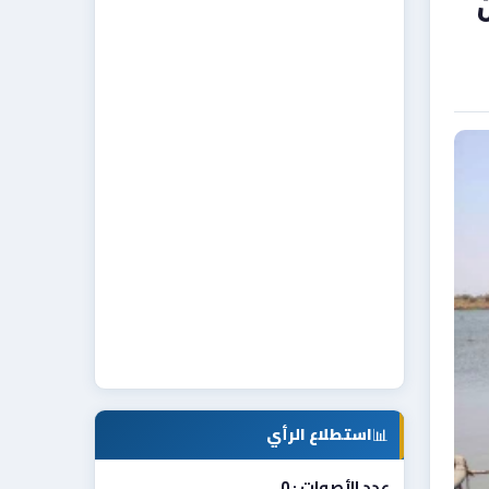
📊
استطلاع الرأي
عدد الأصوات : 0