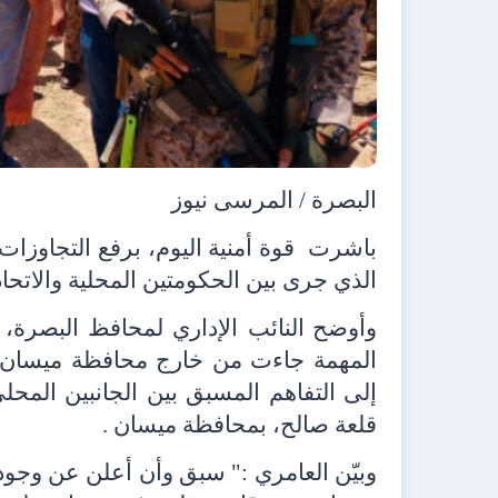
البصرة / المرسى نيوز
باشرت
قوة أمنية اليوم، برفع التجاوزا
الذي جرى بين الحكومتين المحلية والاتحاد
وأوضح
النائب الإداري لمحافظ البصرة، 
المهمة جاءت من خارج محافظة ميسان، وب
إلى التفاهم المسبق بين الجانبين المحل
قلعة صالح، بمحافظة ميسان .
وبيّن العامري :" سبق وأن أعلن عن وجو