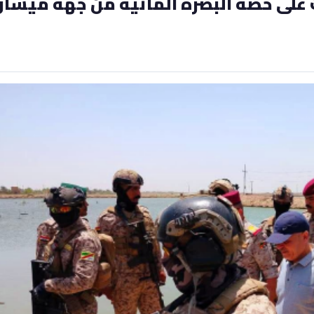
ات على حصة البصرة المائية من جهة ميسان