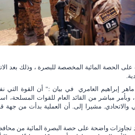
ت على الحصة المائية المخصصة للبصرة ، وذلك بعد الات
ية.
ماهر إبراهيم العامري
في بيان :" أن القوة التي ن
أمر مباشر من القائد العام للقوات المسلحة، استنا
ي والاتحادي. مشيرا إلى. أن العملية بدأت من جهة ق
د تجاوزات واضحة على حصة البصرة المائية من محاف