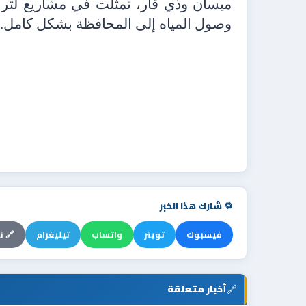
ميسان وذي قار، تمثلت في مشاريع لتربية
وصول المياه إلى المحافظة بشكل كامل./
🔁 شارك هذا الخبر
فيسبوك
تويتر
واتساب
تيليغرام
🔗 ن
🔗
أخبار متعلقة