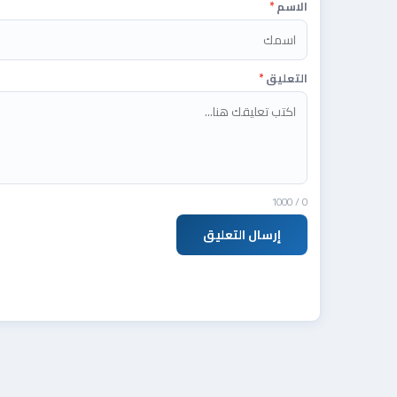
الاسم
*
التعليق
*
/ 1000
0
إرسال التعليق