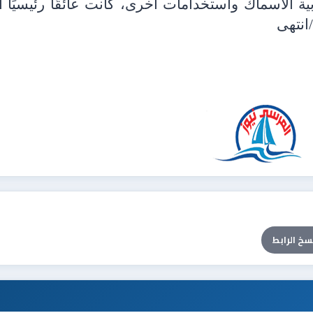
 الأسماك واستخدامات أخرى، كانت عائقًا رئيسيًا أ
انتهى
سخ الرابط