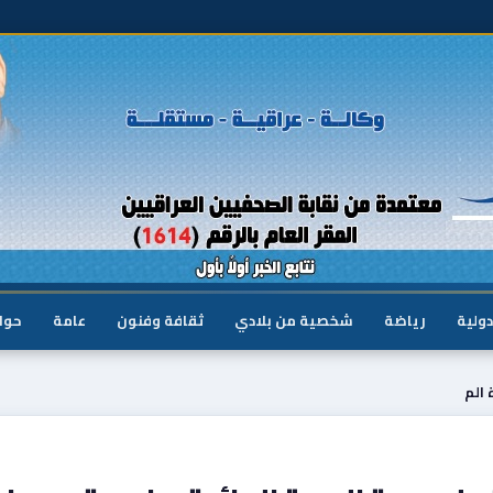
دولية
رياضة
شخصية من بلادي
ثقافة وفنون
عامة
حوا
 الم