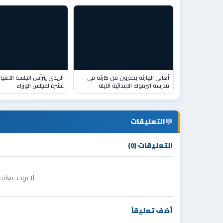
أهالي الهارثة يحذرون من كارثة في
الزيدي يترأس الجلسة الاعتياد
مدرسة اليرموك الابتدائية الآيلة
عشرة لمجلس الوزراء
💬
التعليقات
التعليقات (0)
لا توجد تعلي
أضف تعليقاً