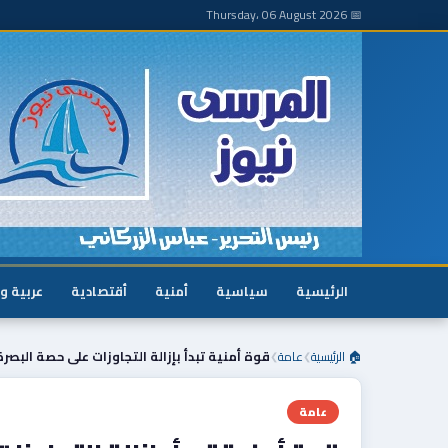
📅 Thursday، 06 August 2026
الرئيسية
سياسية
أمنية
أقتصادية
عربية و
🏠 الرئيسية
عامة
قوة أمنية تبدأ بإزالة التجاوزات على حصة البصرة
❯
❯
عامة