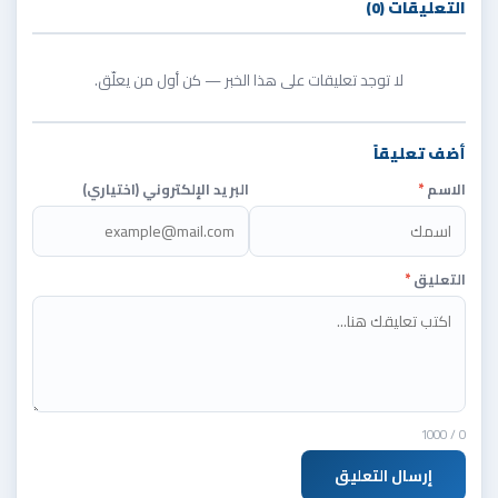
التعليقات (0)
لا توجد تعليقات على هذا الخبر — كن أول من يعلّق.
أضف تعليقاً
الاسم
*
البريد الإلكتروني (اختياري)
التعليق
*
/ 1000
0
إرسال التعليق