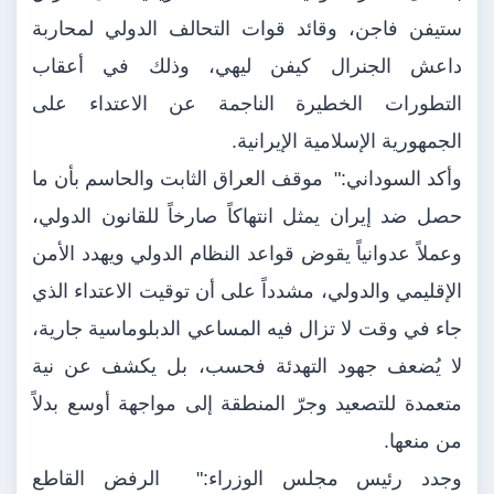
ستيفن فاجن، وقائد قوات التحالف الدولي لمحاربة
داعش الجنرال كيفن ليهي، وذلك في أعقاب
التطورات الخطيرة الناجمة عن الاعتداء على
الجمهورية الإسلامية الإيرانية.
وأكد السوداني:" موقف العراق الثابت والحاسم بأن ما
حصل ضد إيران يمثل انتهاكاً صارخاً للقانون الدولي،
وعملاً عدوانياً يقوض قواعد النظام الدولي ويهدد الأمن
الإقليمي والدولي، مشدداً على أن توقيت الاعتداء الذي
جاء في وقت لا تزال فيه المساعي الدبلوماسية جارية،
لا يُضعف جهود التهدئة فحسب، بل يكشف عن نية
متعمدة للتصعيد وجرّ المنطقة إلى مواجهة أوسع بدلاً
من منعها.
وجدد رئيس مجلس الوزراء:" الرفض القاطع