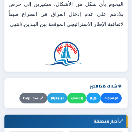
الهجوم بأي شكل من الأشكال، مشيرين إلى حرص
بلادهم على عدم إدخال العراق في الصراع طبقاً
لاتفاقية الإطار الاستراتيجي الموقعة بين البلدين./انتهى
🔁 شارك هذا الخبر
فيسبوك
تويتر
واتساب
تيليغرام
🔗 نسخ الرابط
🔗
أخبار متعلقة