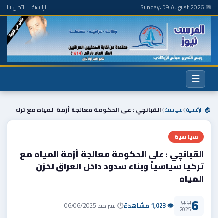
📅 Sunday، 09 August 2026
الرئيسية
|
اتصل بنا
☰
🏠 الرئيسية
سياسية
القبانچي : على الحكومة معالجة أزمة المياه مع ترك
❯
❯
سياسية
القبانچي : على الحكومة معالجة أزمة المياه مع
تركيا سياسياً وبناء سدود داخل العراق لخزن
المياه
6
يونيو
👁 1,023 مشاهدة
🕐 نشر منذ 06/06/2025
2025