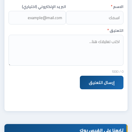
الاسم
*
البريد الإلكتروني (اختياري)
التعليق
*
/ 1000
0
إرسال التعليق
تابعنا على الفيس بوك