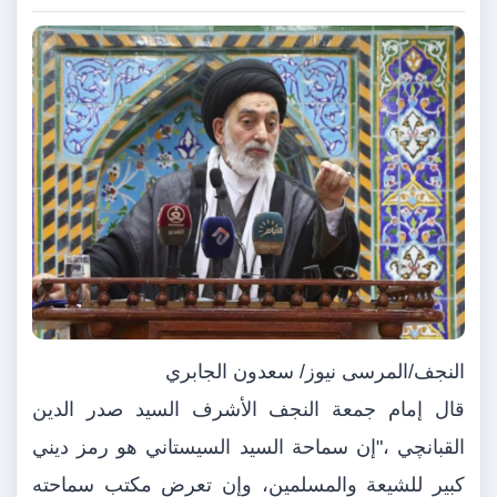
النجف/المرسى نيوز/ سعدون الجابري
قال إمام جمعة النجف الأشرف السيد صدر الدين
القبانچي ،"إن سماحة السيد السيستاني هو رمز ديني
كبير للشيعة والمسلمين، وإن تعرض مكتب سماحته