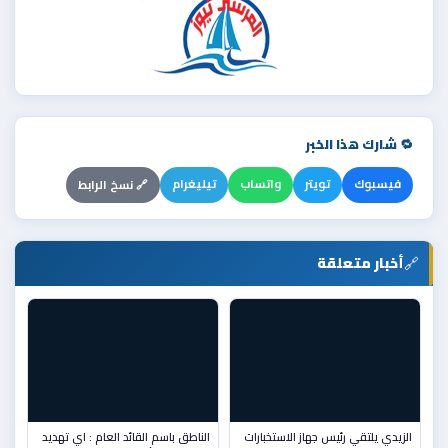
🔁 شارك هذا الخبر
فيسبوك
تويتر
واتساب
تيليغرام
🔗 نسخ الرابط
🔗
أخبار متعلقة
الزيدي يلتقي رئيس جهاز الاستخبارات
الناطق باسم القائد العام : اي تهديد