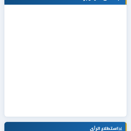
📊
استطلاع الرأي