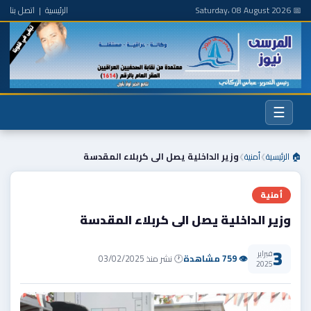
📅 Saturday، 08 August 2026
الرئيسية
|
اتصل بنا
☰
🏠 الرئيسية
أمنية
وزير الداخلية يصل الى كربلاء المقدسة
❯
❯
أمنية
وزير الداخلية يصل الى كربلاء المقدسة
3
فبراير
👁 759 مشاهدة
🕐 نشر منذ 03/02/2025
2025