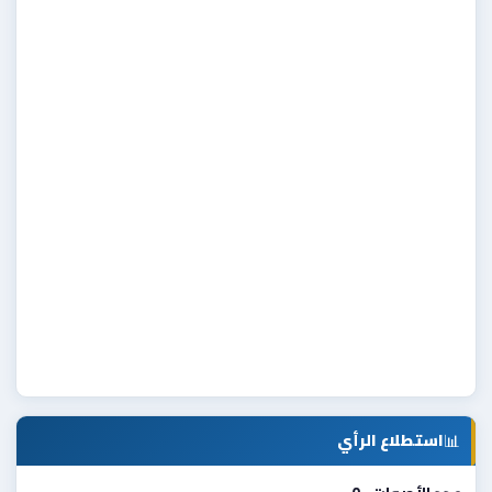
📊
استطلاع الرأي