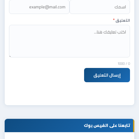
التعليق
*
/ 1000
0
إرسال التعليق
تابعنا على الفيس بوك