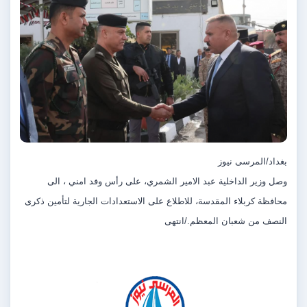
بغداد/المرسى نيوز
وصل وزير الداخلية عبد الامير الشمري، على رأس وفد امني ، الى
محافظة كربلاء المقدسة، للاطلاع على الاستعدادات الجارية لتأمين ذكرى
النصف من شعبان المعظم./انتهى