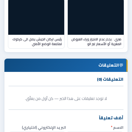
ميري : يحذر عدم الانجرار وراء العروض
رئيس اركان الجيش يصل الى كركوك
المغرية أو الأسعار غير الو
لمتابعة الوضع الأمني
💬
التعليقات
التعليقات (0)
لا توجد تعليقات على هذا الخبر — كن أول من يعلّق.
أضف تعليقاً
الاسم
*
البريد الإلكتروني (اختياري)